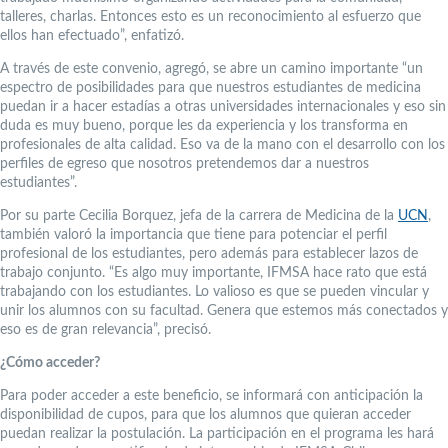
talleres, charlas. Entonces esto es un reconocimiento al esfuerzo que
ellos han efectuado”, enfatizó.
A través de este convenio, agregó, se abre un camino importante “un
espectro de posibilidades para que nuestros estudiantes de medicina
puedan ir a hacer estadías a otras universidades internacionales y eso sin
duda es muy bueno, porque les da experiencia y los transforma en
profesionales de alta calidad. Eso va de la mano con el desarrollo con los
perfiles de egreso que nosotros pretendemos dar a nuestros
estudiantes”.
Por su parte Cecilia Borquez, jefa de la carrera de Medicina de la
UCN
,
también valoró la importancia que tiene para potenciar el perfil
profesional de los estudiantes, pero además para establecer lazos de
trabajo conjunto. “Es algo muy importante, IFMSA hace rato que está
trabajando con los estudiantes. Lo valioso es que se pueden vincular y
unir los alumnos con su facultad. Genera que estemos más conectados y
eso es de gran relevancia”, precisó.
¿Cómo acceder?
Para poder acceder a este beneficio, se informará con anticipación la
disponibilidad de cupos, para que los alumnos que quieran acceder
puedan realizar la postulación. La participación en el programa les hará