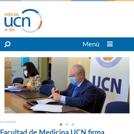
Menú
ACADEMIA
Facultad de Medicina UCN firma