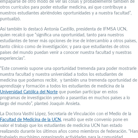
empaparse de otro modo de ver las cosas y probablemente también de
otros currículos para poder estudiar medicina, así que contribuye a
nuestros estudiantes abriéndoles oportunidades y a nuestra facultad”,
puntualizó.
Así también lo destacó Antonia Castillo, presidenta de IFMSA UCN,
quien recalcó que “significa una oportunidad, tanto para nuestros
estudiantes de tener más opciones de irse de intercambio a otros países,
tanto clínico como de investigación; y para que estudiantes de otros
países del mundo puedan venir a conocer nuestra facultad y nuestras
experiencias”.
“Este convenio supone una oportunidad tremenda para poder mostrarle
nuestra facultad y nuestra universidad a todos los estudiantes de
medicina que podamos recibir, y también una tremenda oportunidad de
aprendizaje y formación a todos los estudiantes de medicina de la
Universidad Católica del Norte
que puedan participar en estos
programas de investigación yendo a pasantías en muchos países a lo
largo del mundo”, planteó Joaquin Ansieta.
La Doctora Vasthi López, Secretaria de Vinculación con el Medio de la
Facultad de Medicina de la UCN,
resaltó que este convenio pone en
valor el trabajo que los estudiantes de medicina UCN han estado
realizando durante los últimos años como miembros de federación. “Han
trabajado muchísimo organizando actividades para la comunidad,