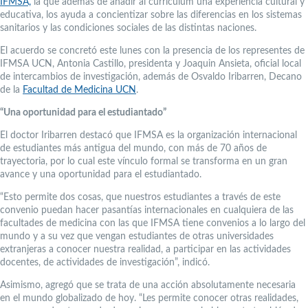
IFMSA,
la que además de añadir al currículum una experiencia cultural y
educativa, los ayuda a concientizar sobre las diferencias en los sistemas
sanitarios y las condiciones sociales de las distintas naciones.
El acuerdo se concretó este lunes con la presencia de los representes de
IFMSA UCN, Antonia Castillo, presidenta y Joaquin Ansieta, oficial local
de intercambios de investigación, además de Osvaldo Iribarren, Decano
de la
Facultad de Medicina UCN
.
“Una oportunidad para el estudiantado”
El doctor Iribarren destacó que IFMSA es la organización internacional
de estudiantes más antigua del mundo, con más de 70 años de
trayectoria, por lo cual este vínculo formal se transforma en un gran
avance y una oportunidad para el estudiantado.
“Esto permite dos cosas, que nuestros estudiantes a través de este
convenio puedan hacer pasantías internacionales en cualquiera de las
facultades de medicina con las que IFMSA tiene convenios a lo largo del
mundo y a su vez que vengan estudiantes de otras universidades
extranjeras a conocer nuestra realidad, a participar en las actividades
docentes, de actividades de investigación”, indicó.
Asimismo, agregó que se trata de una acción absolutamente necesaria
en el mundo globalizado de hoy. “Les permite conocer otras realidades,