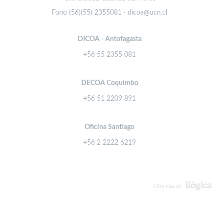
Fono (56)(55) 2355081 · dicoa@ucn.cl
DICOA - Antofagasta
+56 55 2355 081
DECOA Coquimbo
+56 51 2209 891
Oficina Santiago
+56 2 2222 6219