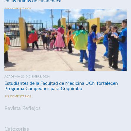
en las Ruinas de Huanchaca
SIN COMENTARIOS
ACADEMIA 21 DICIEMBRE, 2024
Estudiantes de la Facultad de Medicina UCN fortalecen
Programa Campeones para Coquimbo
SIN COMENTARIOS
Revista Reflejos
Categorías