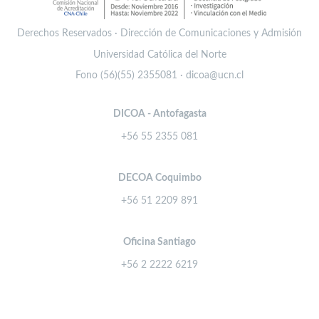
Derechos Reservados · Dirección de Comunicaciones y Admisión
Universidad Católica del Norte
Fono (56)(55) 2355081 · dicoa@ucn.cl
DICOA - Antofagasta
+56 55 2355 081
DECOA Coquimbo
+56 51 2209 891
Oficina Santiago
+56 2 2222 6219