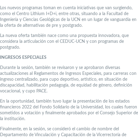
Los nuevos programas toman en cuenta iniciativas que van surgiendo,
como el Centro Lithium I+D+i, entre otras, situando a la Facultad de
Ingeniería y Ciencias Geológicas de la UCN en un lugar de vanguardia en
la oferta de alternativas de pre y postgrado.
La nueva oferta también nace como una propuesta innovadora, que
considera la articulación con el CEDUC-UCN y con programas de
postgrado.
INGRESOS ESPECIALES
Durante la sesión, también se revisaron y se aprobaron diversas
actualizaciones al Reglamentos de Ingresos Especiales, para carreras con
ingreso centralizado, para cupo deportivo, artístico, en situación de
discapacidad, habilitación pedagogía, de equidad de género, definición
vocacional, y cupo PACE.
En la oportunidad, también tuvo lugar la presentación de los estados
financieros 2022 del Fondo Solidario de la Universidad, los cuales fueron
sometidos a votación y finalmente aprobados por el Consejo Superior de
la institución.
Finalmente, en la sesión, se consideró el cambio de nombre del
Departamento de Vinculación y Capacitación de la Vicerrectoría de