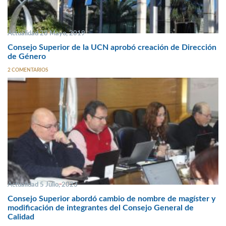
Actualidad 28 Mayo, 2019
Consejo Superior de la UCN aprobó creación de Dirección
de Género
2 COMENTARIOS
Actualidad 5 Julio, 2023
Consejo Superior abordó cambio de nombre de magíster y
modificación de integrantes del Consejo General de
Calidad