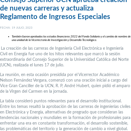
Consejo Superior UCN aprueba creación
de nuevas carreras y actualiza
Reglamento de Ingresos Especiales
FECHA: 19 JULIO, 2023
También fueron aprobados los
estados financieros 2022 del Fondo Solidario y el cambio de nombre de
una unidad de la Vicerrectoría de Investigación y Desarrollo Tecnológico
.
La creación de las carreras de Ingeniería Civil Electrónica e Ingeniería
Civil en Energía fue uno de los hitos relevantes que marcó la sesión
extraordinaria del Consejo Superior de la Universidad Católica del Norte
(UCN), realizada el lunes 17 de julio.
La reunión, en esta ocasión presidida por el Vicerrector Académico
Nelson Fernández Vergara, comenzó con una oración inicial a cargo del
Vice Gran Canciller de la UCN, R. P, André Hubert, quien pidió el amparo
de la Virgen del Carmen en la jornada.
La tabla consideró puntos relevantes para el desarrollo institucional.
Entre los temas resaltó la aprobación de las carreras de ingenierías civiles
en Electrónica y Energía, alternativas de pregrado que consideran las
tendencias nacionales y mundiales en la formación de profesionales para
enfrentar una era en constante transformación, el desarrollo sostenible,
las problemáticas del territorio y la generación de cambio a nivel global.