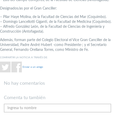
– Luis del Campo Conejeros, de la Facultad de Ciencias (Antofagasta).
Designados/as por el Gran Canciller:
– Pilar Haye Molina, de la Facultad de Ciencias del Mar (Coquimbo).
– Domingo Lancellotti Giganti, de la Facultad de Medicina (Coquimbo).
– Alfredo González León, de la Facultad de Ciencias de Ingeniería y
Construcción (Antofagasta).
Además, forman parte del Colegio Electoral el Vice Gran Canciller de la
Universidad, Padre André Hubert -como Presidente-; y el Secretario
General, Fernando Orellana Torres, como Ministro de Fe.
COMPARTIR LA NOTICIA A TRAVÉS DE:
Enviar a un amigo
No hay comentarios
Comenta tu también