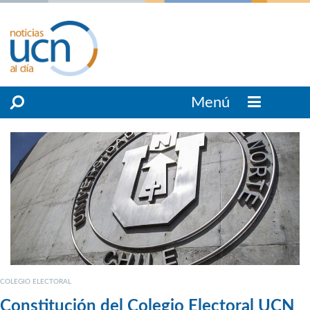
Menú
COLEGIO ELECTORAL
Constitución del Colegio Electoral UCN