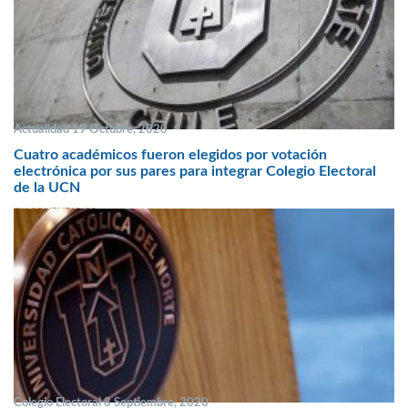
Actualidad 19 Octubre, 2020
Cuatro académicos fueron elegidos por votación
electrónica por sus pares para integrar Colegio Electoral
de la UCN
SIN COMENTARIOS
Colegio Electoral 8 Septiembre, 2020