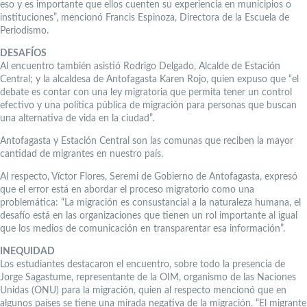
eso y es importante que ellos cuenten su experiencia en municipios o
instituciones”, mencionó Francis Espinoza, Directora de la Escuela de
Periodismo.
DESAFÍOS
Al encuentro también asistió Rodrigo Delgado, Alcalde de Estación
Central; y la alcaldesa de Antofagasta Karen Rojo, quien expuso que “el
debate es contar con una ley migratoria que permita tener un control
efectivo y una política pública de migración para personas que buscan
una alternativa de vida en la ciudad”.
Antofagasta y Estación Central son las comunas que reciben la mayor
cantidad de migrantes en nuestro país.
Al respecto, Víctor Flores, Seremi de Gobierno de Antofagasta, expresó
que el error está en abordar el proceso migratorio como una
problemática: “La migración es consustancial a la naturaleza humana, el
desafío está en las organizaciones que tienen un rol importante al igual
que los medios de comunicación en transparentar esa información”.
INEQUIDAD
Los estudiantes destacaron el encuentro, sobre todo la presencia de
Jorge Sagastume, representante de la OIM, organismo de las Naciones
Unidas (ONU) para la migración, quien al respecto mencionó que en
algunos países se tiene una mirada negativa de la migración. “El migrante