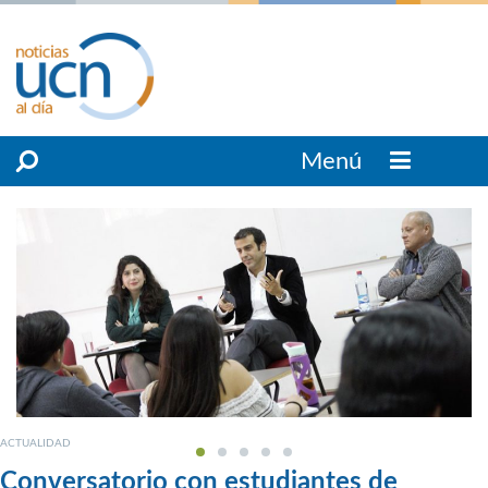
Menú
ACTUALIDAD
Conversatorio con estudiantes de