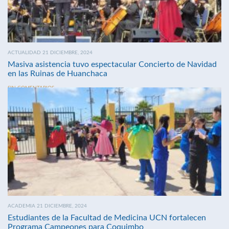
ACTUALIDAD 21 DICIEMBRE, 2024
Masiva asistencia tuvo espectacular Concierto de Navidad
en las Ruinas de Huanchaca
SIN COMENTARIOS
ACADEMIA 21 DICIEMBRE, 2024
Estudiantes de la Facultad de Medicina UCN fortalecen
Programa Campeones para Coquimbo