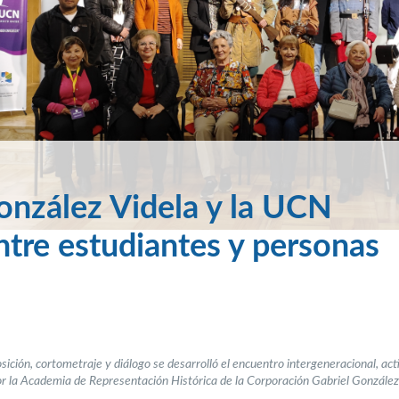
onzález Videla y la UCN
tre estudiantes y personas
sición, cortometraje y diálogo se desarrolló el encuentro intergeneracional, act
or la Academia de Representación Histórica de la Corporación Gabriel González