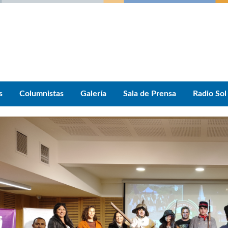
s
Columnistas
Galería
Sala de Prensa
Radio Sol