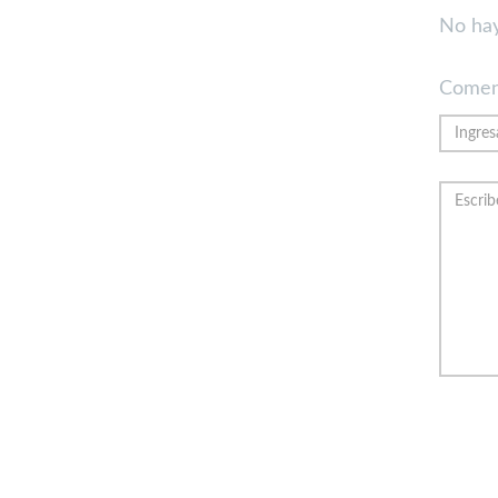
No hay
Comen