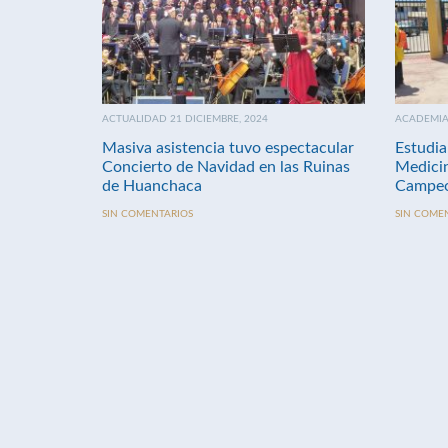
ACTUALIDAD 21 DICIEMBRE, 2024
ACADEMIA 
Masiva asistencia tuvo espectacular
Estudia
Concierto de Navidad en las Ruinas
Medici
de Huanchaca
Campeo
SIN COMENTARIOS
SIN COME