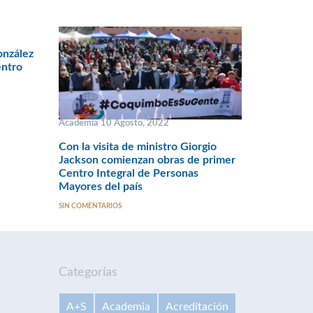
onzález
entro
Academia 10 Agosto, 2022
Con la visita de ministro Giorgio
Jackson comienzan obras de primer
Centro Integral de Personas
Mayores del país
SIN COMENTARIOS
Categorías
A+S
Academia
Acreditación