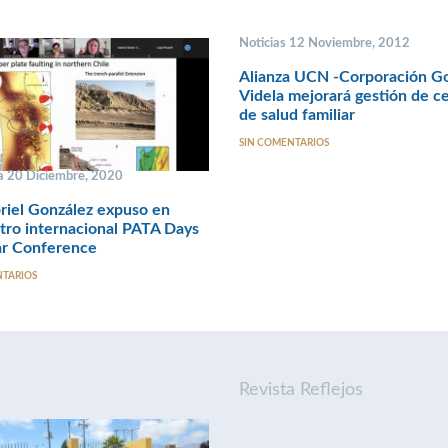
Noticias 12 Noviembre, 2012
Alianza UCN -Corporación G
Videla mejorará gestión de c
de salud familiar
SIN COMENTARIOS
 20 Diciembre, 2020
riel González expuso en
ro internacional PATA Days
r Conference
NTARIOS
Revista Reflejos