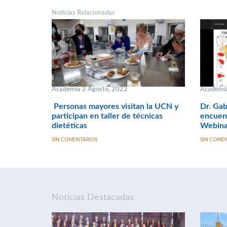
Noticias Relacionadas
Academia 2 Agosto, 2022
Academia
Personas mayores visitan la UCN y
Dr. Gab
participan en taller de técnicas
encuent
dietéticas
Webina
SIN COMENTARIOS
SIN COME
Noticias Destacadas