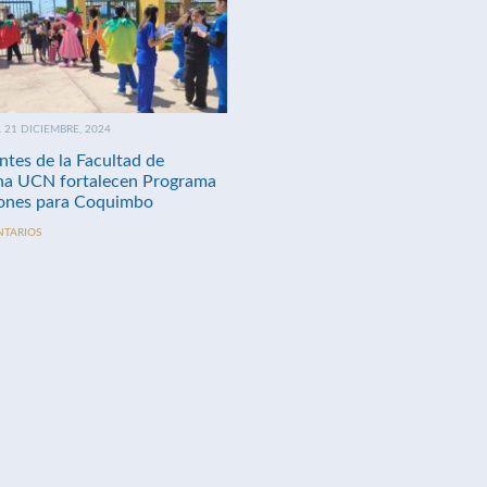
21 DICIEMBRE, 2024
ntes de la Facultad de
na UCN fortalecen Programa
nes para Coquimbo
NTARIOS