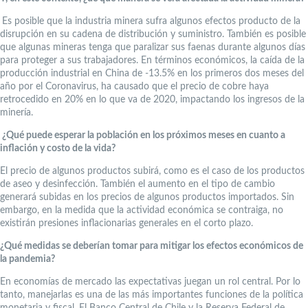
Es posible que la industria minera sufra algunos efectos producto de la
disrupción en su cadena de distribución y suministro. También es posible
que algunas mineras tenga que paralizar sus faenas durante algunos días
para proteger a sus trabajadores. En términos económicos, la caída de la
producción industrial en China de -13.5% en los primeros dos meses del
año por el Coronavirus, ha causado que el precio de cobre haya
retrocedido en 20% en lo que va de 2020, impactando los ingresos de la
minería.
¿Qué puede esperar la población en los próximos meses en cuanto a
inflación y costo de la vida?
El precio de algunos productos subirá, como es el caso de los productos
de aseo y desinfección. También el aumento en el tipo de cambio
generará subidas en los precios de algunos productos importados. Sin
embargo, en la medida que la actividad económica se contraiga, no
existirán presiones inflacionarias generales en el corto plazo.
¿Qué medidas se deberían tomar para mitigar los efectos económicos de
la pandemia?
En economías de mercado las expectativas juegan un rol central. Por lo
tanto, manejarlas es una de las más importantes funciones de la política
monetaria y fiscal. El Banco Central de Chile y la Reserva Federal de