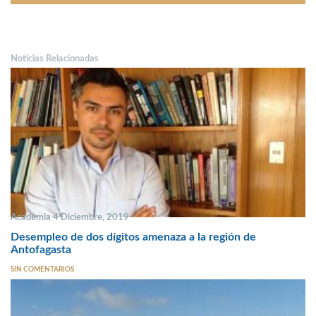
Noticias Relacionadas
Academia 4 Diciembre, 2019
Desempleo de dos dígitos amenaza a la región de
Antofagasta
SIN COMENTARIOS