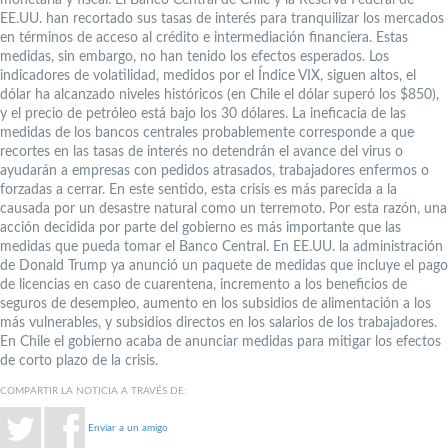
EE.UU. han recortado sus tasas de interés para tranquilizar los mercados
en términos de acceso al crédito e intermediación financiera. Estas
medidas, sin embargo, no han tenido los efectos esperados. Los
indicadores de volatilidad, medidos por el Índice VIX, siguen altos, el
dólar ha alcanzado niveles históricos (en Chile el dólar superó los $850),
y el precio de petróleo está bajo los 30 dólares. La ineficacia de las
medidas de los bancos centrales probablemente corresponde a que
recortes en las tasas de interés no detendrán el avance del virus o
ayudarán a empresas con pedidos atrasados, trabajadores enfermos o
forzadas a cerrar. En este sentido, esta crisis es más parecida a la
causada por un desastre natural como un terremoto. Por esta razón, una
acción decidida por parte del gobierno es más importante que las
medidas que pueda tomar el Banco Central. En EE.UU. la administración
de Donald Trump ya anunció un paquete de medidas que incluye el pago
de licencias en caso de cuarentena, incremento a los beneficios de
seguros de desempleo, aumento en los subsidios de alimentación a los
más vulnerables, y subsidios directos en los salarios de los trabajadores.
En Chile el gobierno acaba de anunciar medidas para mitigar los efectos
de corto plazo de la crisis.
COMPARTIR LA NOTICIA A TRAVÉS DE:
Enviar a un amigo