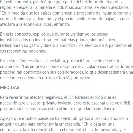
En este contexto, planteó que gran parte del tejido productivo de la
región, en especial la minería e industrias asociadas, se verán afectadas.
“En la medida que los países comiencen a prescindir de insumos como el
cobre, disminuirá la demanda y el precio inevitablemente bajará, lo que
afectará a la economía local”, enfatizó.
En este contexto, explicó que durante un tiempo los países
industrializados no invertirán en materias primas, sino más bien
redestinarán su gasto y dinero a amortizar los efectos de la pandemia en
sus respectivas naciones.
Esta situación, resalta el especialista, producirá una serie de efectos
colaterales. “Las empresas comenzarán a desvincular a sus trabajadores y
prescindirán contratos con sus colaboradores, lo que desencadenará una
reacción en cadena en otros sectores”, puntualizó.
MEDIDAS
Para revertir los efectos negativos, el Dr. Paredes explicó que es
necesario que el sector privado invierta, pero este escenario se ve difícil,
porque muchas empresas están al límite o quedarán sin dinero.
Agregó que muchos países se han visto obligados a usar sus ahorros o
adquirir deuda para enfrentar la emergencia. “Chile está en una
encrucijada; la intervención hasta el momento ha sido mesurada, y el