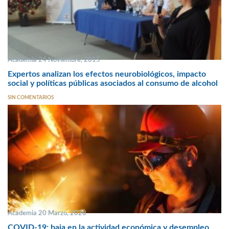
Academia 24 Noviembre, 2015
Expertos analizan los efectos neurobiológicos, impacto
social y políticas públicas asociados al consumo de alcohol
SIN COMENTARIOS
Academia 20 Marzo, 2020
COVID-19: baja en la actividad económica y desempleo