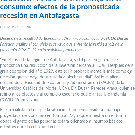
consumo: efectos de la pronosticada
recesión en Antofagasta
FECHA: 28 ABRIL, 2020
Decano de la Facultad de Economía y Administración de la UCN, Dr. Dusan
Paredes, analiza el complejo escenario que enfrenta la región a raíz de la
pandemia COVID-19 en la actividad productiva.
“En el caso de la región de Antofagasta, y del país en general, se
pronostica una reducción de la inversión cercana al 10%. Después de la
gran depresión del año 1929, esta sería probablemente la más compleja
recesión que se haya desarrollada a nivel mundial”. Así lo explica el
decano de la Facultad de Economía y Administración (FACEA) de la
Universidad Católica del Norte (UCN), Dr. Dusan Paredes Araya, quien se
refirió a los efectos y al complejo escenario que plantea la pandemia
COVID-19 en la zona.
El especialista indicó que la situación también considera una baja
proyectada del consumo en torno al 2%, lo que muestra un entorno
donde el gasto de las personas estará orientado a insumos básicos
mientras dure la crisis sanitaria.