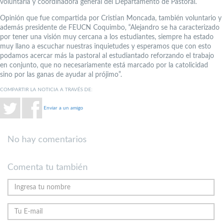
voluntaria y coordinadora general del Departamento de Pastoral.
Opinión que fue compartida por Cristian Moncada, también voluntario y
además presidente de FEUCN Coquimbo, “Alejandro se ha caracterizado
por tener una visión muy cercana a los estudiantes, siempre ha estado
muy llano a escuchar nuestras inquietudes y esperamos que con esto
podamos acercar más la pastoral al estudiantado reforzando el trabajo
en conjunto, que no necesariamente está marcado por la catolicidad
sino por las ganas de ayudar al prójimo”.
COMPARTIR LA NOTICIA A TRAVÉS DE:
Enviar a un amigo
No hay comentarios
Comenta tu también