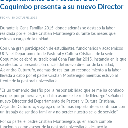
Coquimbo presenta a su nuevo Director
FECHA: 30 OCTUBRE, 2015
Durante la Cena Familiar 2015, donde además se destacó la labor
realizada por el padre Cristian Montenegro durante los meses que
estuvo a cargo de la unidad
Con una gran participación de estudiantes, funcionarios y académicos
UCN, el Departamento de Pastoral y Cultura Cristiana de la sede
Coquimbo celebró su tradicional Cena Familiar 2015, instancia en la que
se efectuó la presentación oficial del nuevo director de la unidad,
Alejandro Cuturrufo, además de realizar un reconocimiento a la labor
llevada a cabo por el padre Cristian Montenegro mientras estuvo al
frente de la pastoral universitaria.
“Es un tremendo desafío por la responsabilidad que se me ha confiado
ya que, por primera vez, un laico asume este rol de liderazgo” señaló el
nuevo Director del Departamento de Pastoral y Cultura Cristiana,
Alejandro Cuturrufo, y agregó que “lo más importante es continuar con
un trabajo de sentido familiar y no perder nuestro sello de servicio”.
Por su parte, el padre Cristian Montenegro, quien ahora cumple
funciones como asesor de la pastoral universitaria, destacó la