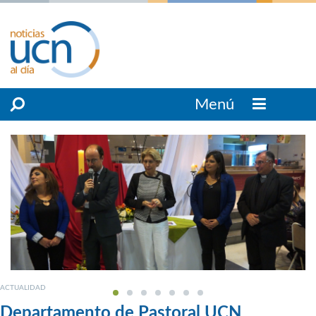
Menú
ACTUALIDAD
Departamento de Pastoral UCN