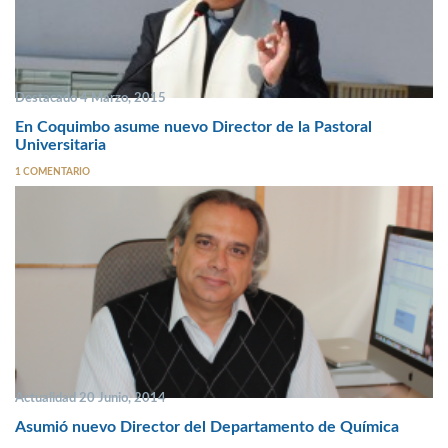
Destacado 4 Marzo, 2015
En Coquimbo asume nuevo Director de la Pastoral
Universitaria
1 COMENTARIO
Actualidad 20 Junio, 2014
Asumió nuevo Director del Departamento de Química