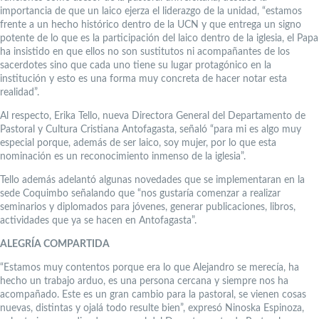
importancia de que un laico ejerza el liderazgo de la unidad, “estamos
frente a un hecho histórico dentro de la UCN y que entrega un signo
potente de lo que es la participación del laico dentro de la iglesia, el Papa
ha insistido en que ellos no son sustitutos ni acompañantes de los
sacerdotes sino que cada uno tiene su lugar protagónico en la
institución y esto es una forma muy concreta de hacer notar esta
realidad”.
Al respecto, Erika Tello, nueva Directora General del Departamento de
Pastoral y Cultura Cristiana Antofagasta, señaló “para mi es algo muy
especial porque, además de ser laico, soy mujer, por lo que esta
nominación es un reconocimiento inmenso de la iglesia”.
Tello además adelantó algunas novedades que se implementaran en la
sede Coquimbo señalando que “nos gustaría comenzar a realizar
seminarios y diplomados para jóvenes, generar publicaciones, libros,
actividades que ya se hacen en Antofagasta”.
ALEGRÍA COMPARTIDA
“Estamos muy contentos porque era lo que Alejandro se merecía, ha
hecho un trabajo arduo, es una persona cercana y siempre nos ha
acompañado. Este es un gran cambio para la pastoral, se vienen cosas
nuevas, distintas y ojalá todo resulte bien”, expresó Ninoska Espinoza,