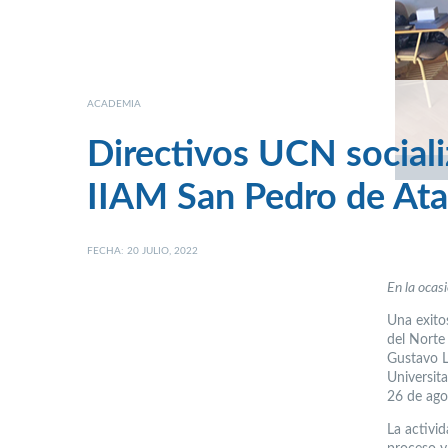
ACADEMIA
Directivos UCN sociali
IIAM San Pedro de At
FECHA: 20 JULIO, 2022
En la ocas
Una exito
del Norte
Gustavo L
Universita
26 de ago
La activid