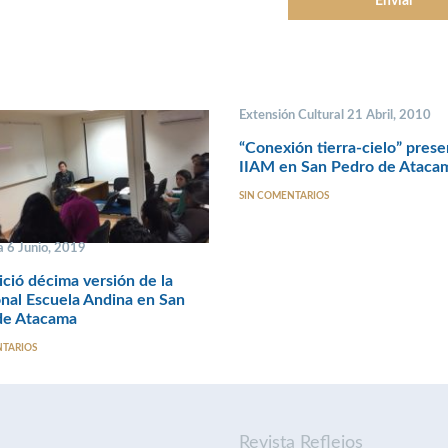
Extensión Cultural 21 Abril, 2010
“Conexión tierra-cielo” prese
IIAM en San Pedro de Ataca
SIN COMENTARIOS
 6 Junio, 2019
ció décima versión de la
onal Escuela Andina en San
de Atacama
NTARIOS
Revista Reflejos