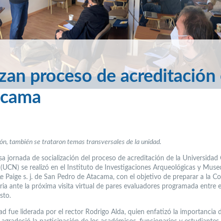
zan proceso de acreditación
acama
ión, también se trataron temas transversales de la unidad.
sa jornada de socialización del proceso de acreditación de la Universidad 
 (UCN) se realizó en el Instituto de Investigaciones Arqueológicas y Museo
e Paige s. j. de San Pedro de Atacama, con el objetivo de preparar a la 
ria ante la próxima visita virtual de pares evaluadores programada entre e
sto.
ad fue liderada por el rector Rodrigo Alda, quien enfatizó la importancia 