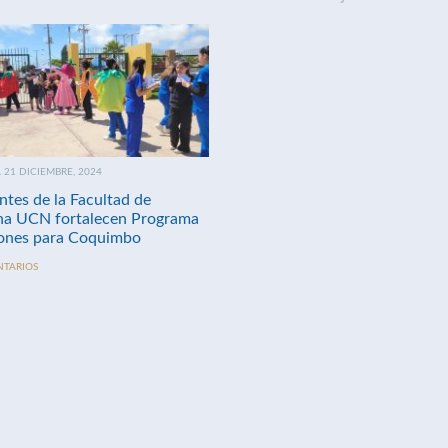
21 DICIEMBRE, 2024
ntes de la Facultad de
na UCN fortalecen Programa
nes para Coquimbo
NTARIOS