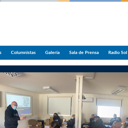
s
Columnistas
Galería
Sala de Prensa
Radio Sol