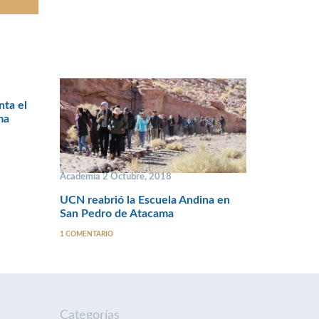
nta el
ma
Academia 2 Octubre, 2018
UCN reabrió la Escuela Andina en
San Pedro de Atacama
1 COMENTARIO
Categorías