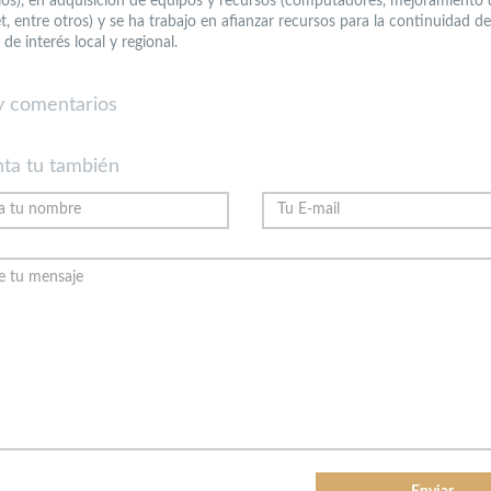
ios), en adquisición de equipos y recursos (computadores, mejoramiento d
t, entre otros) y se ha trabajo en afianzar recursos para la continuidad d
de interés local y regional.
 comentarios
ta tu también