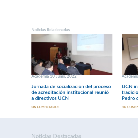
Noticias Relacionadas
Academia 10 Junio, 2022
Academia
Jornada de socialización del proceso
UCN ini
de acreditación institucional reunió
tradici
a directivos UCN
Pedro 
SIN COMENTARIOS
SIN COME
Noticias Destacadas