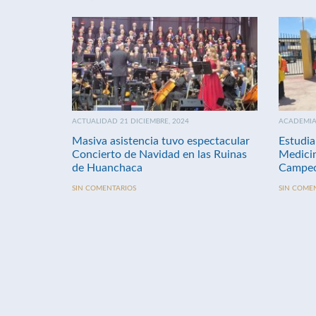
ACTUALIDAD 21 DICIEMBRE, 2024
ACADEMIA 
Masiva asistencia tuvo espectacular
Estudia
Concierto de Navidad en las Ruinas
Medici
de Huanchaca
Campeo
SIN COMENTARIOS
SIN COME