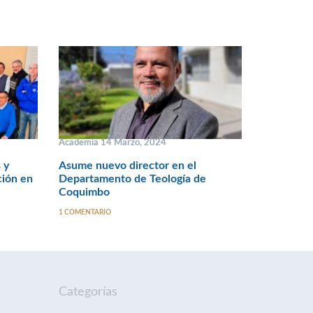
Academia 14 Marzo, 2024
 y
Asume nuevo director en el
ción en
Departamento de Teología de
Coquimbo
1 COMENTARIO
Categorías