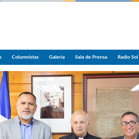
s
Columnistas
Galería
Sala de Prensa
Radio Sol