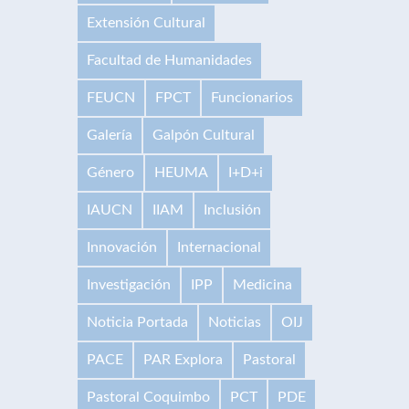
Extensión Cultural
Facultad de Humanidades
FEUCN
FPCT
Funcionarios
Galería
Galpón Cultural
Género
HEUMA
I+D+i
IAUCN
IIAM
Inclusión
Innovación
Internacional
Investigación
IPP
Medicina
Noticia Portada
Noticias
OIJ
PACE
PAR Explora
Pastoral
Pastoral Coquimbo
PCT
PDE