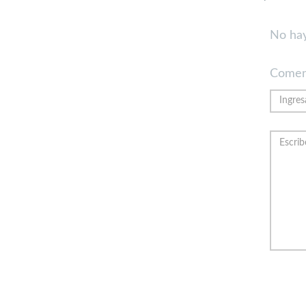
No hay
Comen