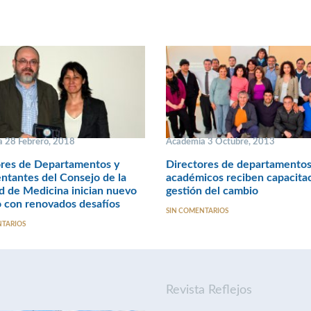
 28 Febrero, 2018
Academia 3 Octubre, 2013
ores de Departamentos y
Directores de departamentos
ntantes del Consejo de la
académicos reciben capacita
d de Medicina inician nuevo
gestión del cambio
 con renovados desafíos
SIN COMENTARIOS
NTARIOS
Revista Reflejos