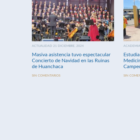
ACTUALIDAD 21 DICIEMBRE, 2024
ACADEMIA 
Masiva asistencia tuvo espectacular
Estudia
Concierto de Navidad en las Ruinas
Medici
de Huanchaca
Campeo
SIN COMENTARIOS
SIN COME