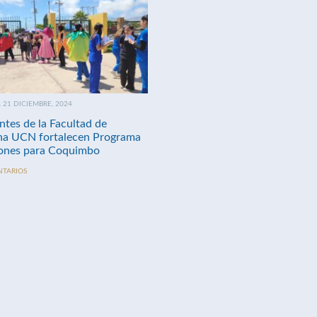
21 DICIEMBRE, 2024
ntes de la Facultad de
na UCN fortalecen Programa
nes para Coquimbo
NTARIOS