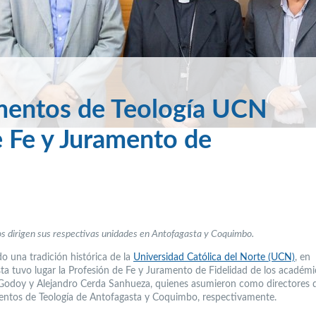
amentos de Teología UCN
e Fe y Juramento de
 dirigen sus respectivas unidades en Antofagasta y Coquimbo.
 una tradición histórica de la
Universidad Católica del Norte (UCN)
, en
ta tuvo lugar la Profesión de Fe y Juramento de Fidelidad de los académi
 Godoy y Alejandro Cerda Sanhueza, quienes asumieron como directores d
ntos de Teología de Antofagasta y Coquimbo, respectivamente.