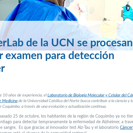
erLab de la UCN se procesan
r examen para detección
r
 10 años de experiencia, el
Laboratorio de Biología Molecular y Celular del Cá
e Medicina
de la Universidad Católica del Norte busca contribuir a la ciencia y l
de Coquimbo, a través de una evolución y actualización continua.
pasado 25 de octubre, los habitantes de la región de Coquimbo ya no ti
Santiago para detectar tempranamente la enfermedad de Alzheimer, a trav
e sangre. Es que gracias al innovador test Alz-Tau y el laboratorio
Cáncer