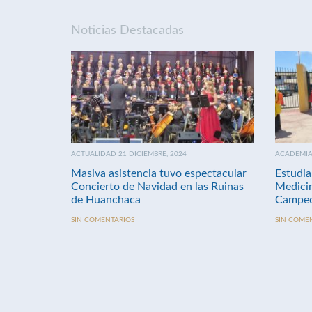
Noticias Destacadas
ACTUALIDAD 21 DICIEMBRE, 2024
ACADEMIA 
Masiva asistencia tuvo espectacular
Estudia
Concierto de Navidad en las Ruinas
Medici
de Huanchaca
Campeo
SIN COMENTARIOS
SIN COME