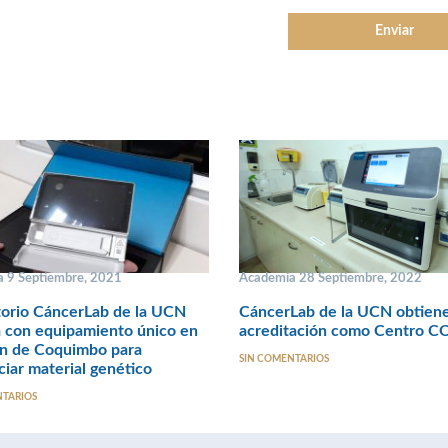
 9 Septiembre, 2021
Academia 28 Septiembre, 2022
torio CáncerLab de la UCN
CáncerLab de la UCN obtien
 con equipamiento único en
acreditación como Centro 
ón de Coquimbo para
SIN COMENTARIOS
iar material genético
NTARIOS