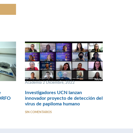
Academia 2 Diciembre, 2022
e
Investigadores UCN lanzan
CORFO
innovador proyecto de detección del
virus de papiloma humano
SIN COMENTARIOS