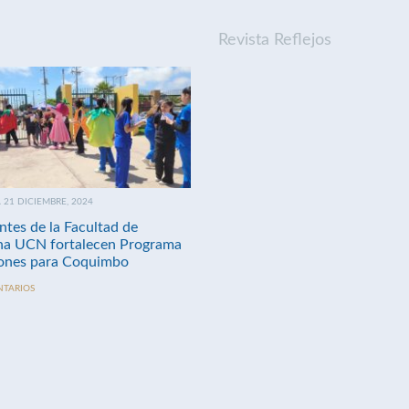
Revista Reflejos
21 DICIEMBRE, 2024
ntes de la Facultad de
na UCN fortalecen Programa
nes para Coquimbo
NTARIOS