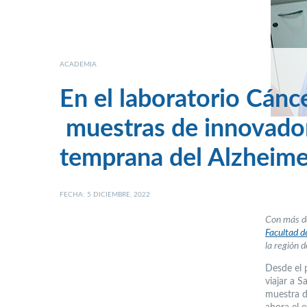
ACADEMIA
En el laboratorio Cánc
muestras de innovado
temprana del Alzheime
FECHA: 5 DICIEMBRE, 2022
Con más de
Facultad d
la región 
Desde el 
viajar a 
muestra d