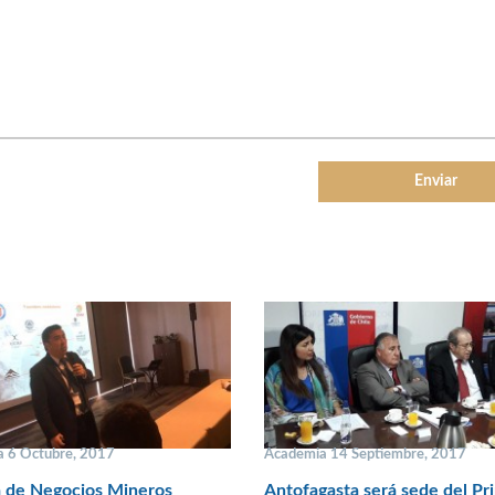
 6 Octubre, 2017
Academia 14 Septiembre, 2017
a de Negocios Mineros
Antofagasta será sede del Pr