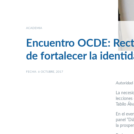
ACADEMIA
Encuentro OCDE: Rect
de fortalecer la identi
FECHA: 6 OCTUBRE, 2017
Autoridad u
La necesid
lecciones 
Tabilo Ál
En el even
panel “Di
la prosper