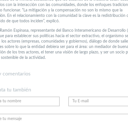
dos con la interacción con las comunidades, donde los enfoques tradicion
o funcionar. “La mitigación y la compensación no son lo mismo que la
ón. En el relacionamiento con la comunidad la clave es la redistribución 
ido de que todos inciden”, explicó.
 Ramón Espinasa, representante del Banco Interamericano de Desarrollo (
e para establecer sus políticas hacia el sector extractivo, el organismo s
 los actores (empresas, comunidades y gobiernos), diálogo de donde salie
es sobre lo que la entidad debiera ser para el área: un mediador de buen
ción de los tres actores, el tener una visión de largo plazo, y ser un socio p
 sostenible de la actividad.
 comentarios
ta tu también