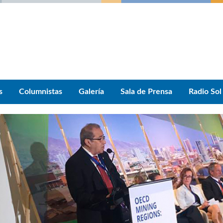
s
Columnistas
Galería
Sala de Prensa
Radio Sol