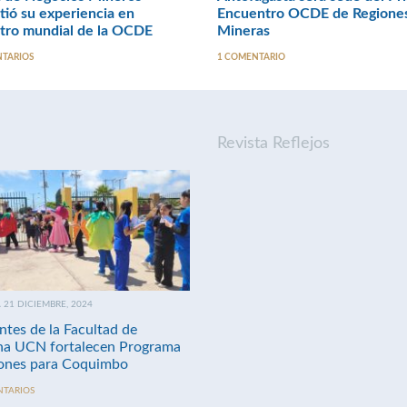
ió su experiencia en
Encuentro OCDE de Regione
tro mundial de la OCDE
Mineras
NTARIOS
1 COMENTARIO
Revista Reflejos
21 DICIEMBRE, 2024
ntes de la Facultad de
na UCN fortalecen Programa
nes para Coquimbo
NTARIOS