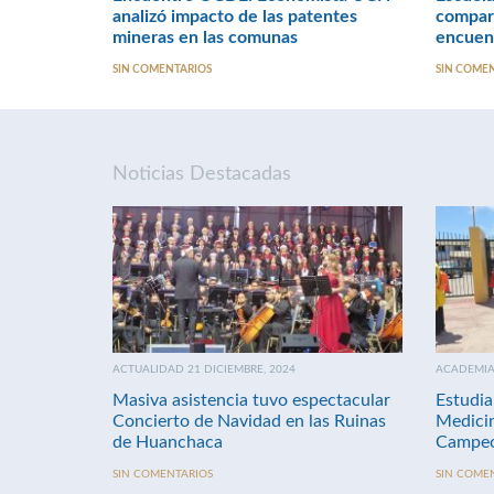
analizó impacto de las patentes
compart
mineras en las comunas
encuen
SIN COMENTARIOS
SIN COME
Noticias Destacadas
ACTUALIDAD 21 DICIEMBRE, 2024
ACADEMIA 
Masiva asistencia tuvo espectacular
Estudia
Concierto de Navidad en las Ruinas
Medici
de Huanchaca
Campeo
SIN COMENTARIOS
SIN COME