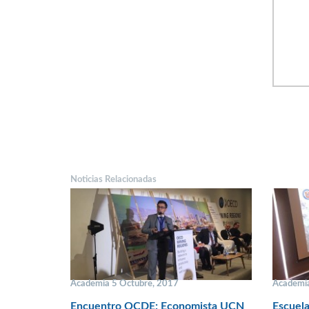
Noticias Relacionadas
Academia 5 Octubre, 2017
Academia
Encuentro OCDE: Economista UCN
Escuel