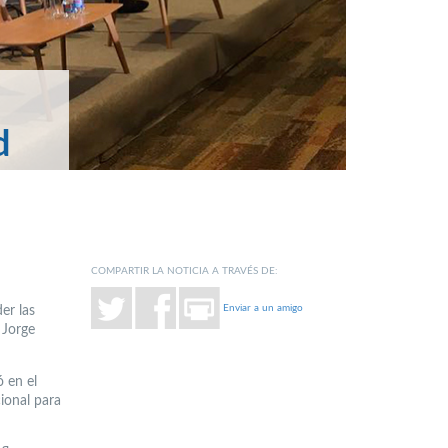
d
COMPARTIR LA NOTICIA A TRAVÉS DE:
Enviar a un amigo
er las
 Jorge
ó en el
ional para