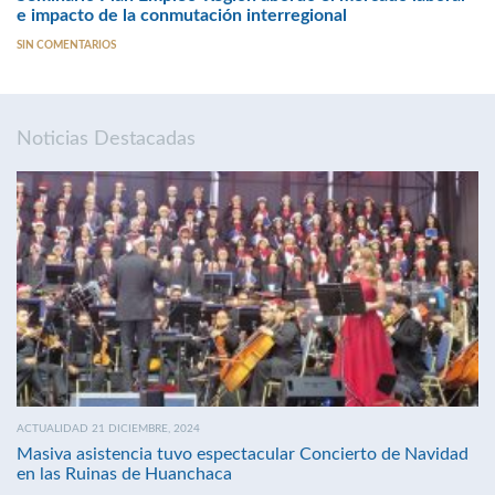
e impacto de la conmutación interregional
SIN COMENTARIOS
Noticias Destacadas
ACTUALIDAD 21 DICIEMBRE, 2024
Masiva asistencia tuvo espectacular Concierto de Navidad
en las Ruinas de Huanchaca