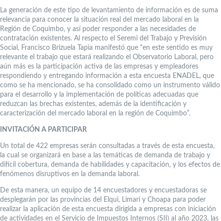
La generación de este tipo de levantamiento de información es de suma
relevancia para conocer la situación real del mercado laboral en la
Región de Coquimbo, y así poder responder a las necesidades de
contratación existentes. Al respecto el Seremi del Trabajo y Previsión
Social, Francisco Brizuela Tapia manifestó que “en este sentido es muy
relevante el trabajo que estará realizando el Observatorio Laboral, pero
aún más es la participación activa de las empresas y empleadores
respondiendo y entregando información a esta encuesta ENADEL, que
como se ha mencionado, se ha consolidado como un instrumento válido
para el desarrollo y la implementación de políticas adecuadas que
reduzcan las brechas existentes, además de la identificación y
caracterización del mercado laboral en la región de Coquimbo”.
INVITACIÓN A PARTICIPAR
Un total de 422 empresas serán consultadas a través de esta encuesta,
la cual se organizará en base a las temáticas de demanda de trabajo y
difícil cobertura, demanda de habilidades y capacitación, y los efectos de
fenómenos disruptivos en la demanda laboral.
De esta manera, un equipo de 14 encuestadores y encuestadoras se
desplegarán por las provincias del Elqui, Limarí y Choapa para poder
realizar la aplicación de esta encuesta dirigida a empresas con iniciación
de actividades en el Servicio de Impuestos Internos (SII) al año 2023, las