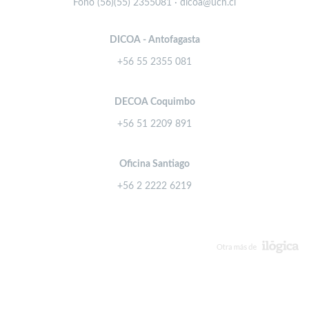
Fono (56)(55) 2355081 · dicoa@ucn.cl
DICOA - Antofagasta
+56 55 2355 081
DECOA Coquimbo
+56 51 2209 891
Oficina Santiago
+56 2 2222 6219