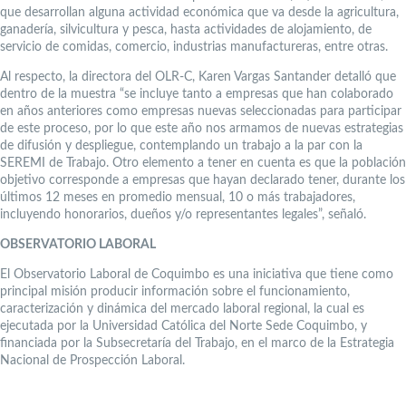
que desarrollan alguna actividad económica que va desde la agricultura,
ganadería, silvicultura y pesca, hasta actividades de alojamiento, de
servicio de comidas, comercio, industrias manufactureras, entre otras.
Al respecto, la directora del OLR-C, Karen Vargas Santander detalló que
dentro de la muestra “se incluye tanto a empresas que han colaborado
en años anteriores como empresas nuevas seleccionadas para participar
de este proceso, por lo que este año nos armamos de nuevas estrategias
de difusión y despliegue, contemplando un trabajo a la par con la
SEREMI de Trabajo. Otro elemento a tener en cuenta es que la población
objetivo corresponde a empresas que hayan declarado tener, durante los
últimos 12 meses en promedio mensual, 10 o más trabajadores,
incluyendo honorarios, dueños y/o representantes legales”, señaló.
OBSERVATORIO LABORAL
El Observatorio Laboral de Coquimbo es una iniciativa que tiene como
principal misión producir información sobre el funcionamiento,
caracterización y dinámica del mercado laboral regional, la cual es
ejecutada por la Universidad Católica del Norte Sede Coquimbo, y
financiada por la Subsecretaría del Trabajo, en el marco de la Estrategia
Nacional de Prospección Laboral.