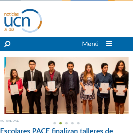
Menú
ACTUALIDAD
Escolares PACE finalizan talleres de