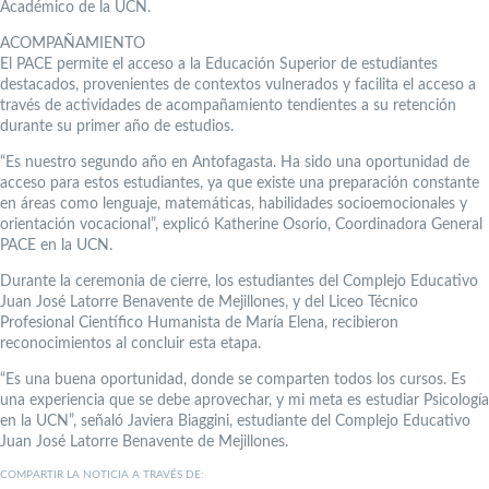
Académico de la UCN.
ACOMPAÑAMIENTO
El PACE permite el acceso a la Educación Superior de estudiantes
destacados, provenientes de contextos vulnerados y facilita el acceso a
través de actividades de acompañamiento tendientes a su retención
durante su primer año de estudios.
“Es nuestro segundo año en Antofagasta. Ha sido una oportunidad de
acceso para estos estudiantes, ya que existe una preparación constante
en áreas como lenguaje, matemáticas, habilidades socioemocionales y
orientación vocacional”, explicó Katherine Osorio, Coordinadora General
PACE en la UCN.
Durante la ceremonia de cierre, los estudiantes del Complejo Educativo
Juan José Latorre Benavente de Mejillones, y del Liceo Técnico
Profesional Científico Humanista de María Elena, recibieron
reconocimientos al concluir esta etapa.
“Es una buena oportunidad, donde se comparten todos los cursos. Es
una experiencia que se debe aprovechar, y mi meta es estudiar Psicología
en la UCN”, señaló Javiera Biaggini, estudiante del Complejo Educativo
Juan José Latorre Benavente de Mejillones.
COMPARTIR LA NOTICIA A TRAVÉS DE: