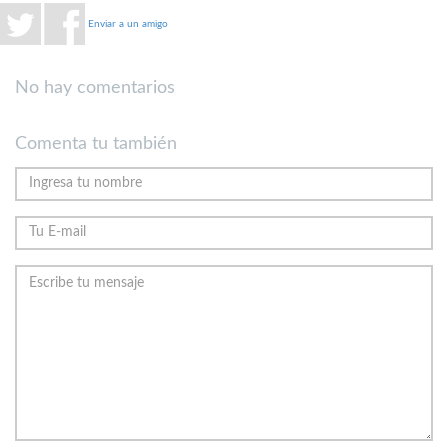
Enviar a un amigo
No hay comentarios
Comenta tu también