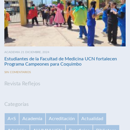
ACADEMIA 21 DICIEMBRE, 2024
Estudiantes de la Facultad de Medicina UCN fortalecen
Programa Campeones para Coquimbo
SIN COMENTARIOS
Revista Reflejos
Categorías
A+S
Academia
Acreditación
Actualidad