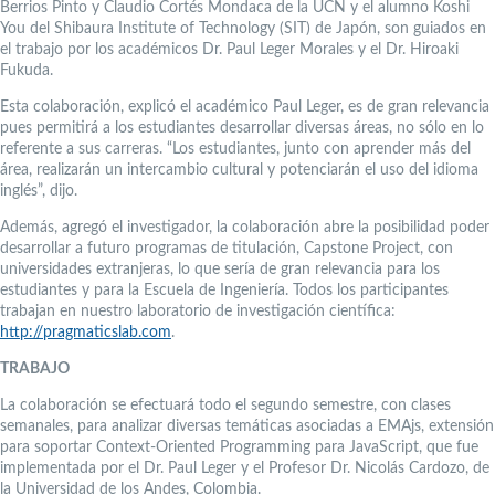
Berrios Pinto y Claudio Cortés Mondaca de la UCN y el alumno Koshi
You del Shibaura Institute of Technology (SIT) de Japón, son guiados en
el trabajo por los académicos Dr. Paul Leger Morales y el Dr. Hiroaki
Fukuda.
Esta colaboración, explicó el académico Paul Leger, es de gran relevancia
pues permitirá a los estudiantes desarrollar diversas áreas, no sólo en lo
referente a sus carreras. “Los estudiantes, junto con aprender más del
área, realizarán un intercambio cultural y potenciarán el uso del idioma
inglés”, dijo.
Además, agregó el investigador, la colaboración abre la posibilidad poder
desarrollar a futuro programas de titulación, Capstone Project, con
universidades extranjeras, lo que sería de gran relevancia para los
estudiantes y para la Escuela de Ingeniería. Todos los participantes
trabajan en nuestro laboratorio de investigación científica:
http://pragmaticslab.com
.
TRABAJO
La colaboración se efectuará todo el segundo semestre, con clases
semanales, para analizar diversas temáticas asociadas a EMAjs, extensión
para soportar Context-Oriented Programming para JavaScript, que fue
implementada por el Dr. Paul Leger y el Profesor Dr. Nicolás Cardozo, de
la Universidad de los Andes, Colombia.