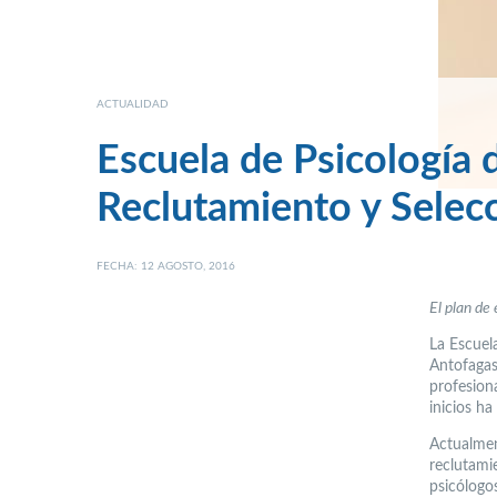
ACTUALIDAD
Escuela de Psicología 
Reclutamiento y Selec
FECHA: 12 AGOSTO, 2016
El plan de
La Escuel
Antofagas
profesiona
inicios ha
Actualmen
reclutamie
psicólogo