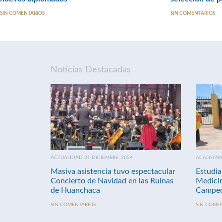
SIN COMENTARIOS
SIN COMENTARIOS
Noticias Destacadas
ACTUALIDAD 21 DICIEMBRE, 2024
ACADEMIA 
Masiva asistencia tuvo espectacular
Estudia
Concierto de Navidad en las Ruinas
Medici
de Huanchaca
Campeo
SIN COMENTARIOS
SIN COME