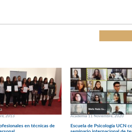
ril, 2013
Academia 11 Noviembre, 2020
ofesionales en técnicas de
Escuela de Psicología UCN c
ersonal
seminario internacional de te