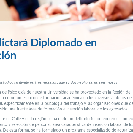
dictará Diplomado en
ción
 estudios se divide en tres módulos, que se desarrollarán en seis meses.
a de Psicología de nuestra Universidad se ha proyectado en la Región de
ta como un espacio de formación académica en los diversos ámbitos del 
l, específicamente en la psicología del trabajo y las organizaciones que d
 sido una fuerte área de formación e inserción laboral de los egresados.
te en Chile y en la región se ha dado un delicado fenómeno en el conte
nto y selección de personal, área característica de inserción laboral de lo
s. De esta forma, se ha formulado un programa especializado de actualiz