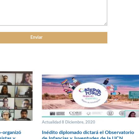
Actualidad 8 Diciembre, 2020
o-organizó
Inédito diplomado dictará el Observatorio
sistas y
de Infancias y Juventudes de la UCN