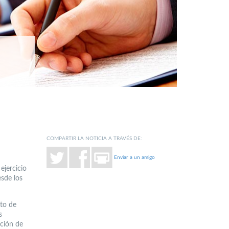
COMPARTIR LA NOTICIA A TRAVÉS DE:
Enviar a un amigo
ejercicio
esde los
xto de
s
ación de