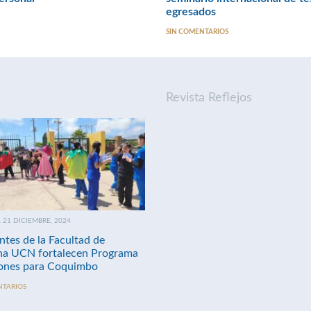
egresados
SIN COMENTARIOS
Revista Reflejos
21 DICIEMBRE, 2024
ntes de la Facultad de
na UCN fortalecen Programa
nes para Coquimbo
NTARIOS