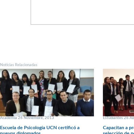
Noticias Relacionadas
Academia 26 Noviembre, 2013
Estudiantes 26 Ab
Escuela de Psicología UCN certificó a
Capacitan a pr
nuevos diplomados
selección de p