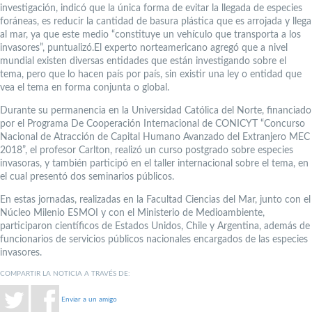
investigación, indicó que la única forma de evitar la llegada de especies
foráneas, es reducir la cantidad de basura plástica que es arrojada y llega
al mar, ya que este medio “constituye un vehículo que transporta a los
invasores”, puntualizó.El experto norteamericano agregó que a nivel
mundial existen diversas entidades que están investigando sobre el
tema, pero que lo hacen país por país, sin existir una ley o entidad que
vea el tema en forma conjunta o global.
Durante su permanencia en la Universidad Católica del Norte, financiado
por el Programa De Cooperación Internacional de CONICYT “Concurso
Nacional de Atracción de Capital Humano Avanzado del Extranjero MEC
2018”, el profesor Carlton, realizó un curso postgrado sobre especies
invasoras, y también participó en el taller internacional sobre el tema, en
el cual presentó dos seminarios públicos.
En estas jornadas, realizadas en la Facultad Ciencias del Mar, junto con el
Núcleo Milenio ESMOI y con el Ministerio de Medioambiente,
participaron científicos de Estados Unidos, Chile y Argentina, además de
funcionarios de servicios públicos nacionales encargados de las especies
invasores.
COMPARTIR LA NOTICIA A TRAVÉS DE:
Enviar a un amigo