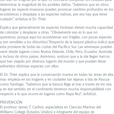
determinar la magnitud de los posibles daños. “Sabemos que en otros
lugares las especie invasoras pueden provocar cambios profundos en los
ecosistemas y desplazar a las especies nativas. por eso hay que tener
cuidado”, enfatiza el Dr. Thiel.
Explica que generalmente las especies foráneas tienen mucha capacidad
de colonizar y desplazar a otras. “Obviamente eso es lo que no
queremos, porque aquí los ecosistemas son frágiles, con pocas especies
y son sensibles a los disturbios”.Respecto de la basura plástica indicó que
esta proviene de todas las costas del Pacífico Sur. Las amenazas pueden
venir desde lugares como Nueva Zelanda, Chile, Perú, Ecuador, Australia
o incluso de otros países. Asimismo, sostuvo que a la isla llegan barcos
que han viajado por diversos lugares del mundo y que pueden llevar
adheridos distintas especies con ellos.
El Dr. Thiel, explica que la conservación marina en todas las áreas de alta
mar, empieza en los hogares y en ciudades tan lejanas a Isla de Pascua
como Santiago. “Sabemos que la basura llega al mar a través de los ríos,
y en ese sentido, en el continente tenemos mucha responsabilidad con
respecto a lo que ocurre en lugares como Rapa Nui”, enfatizó.
PREVENCIÓN
El profesor James T. Carlton, especialista en Ciencias Marinas del
Williams College (Estados Unidos) e integrante del equipo de