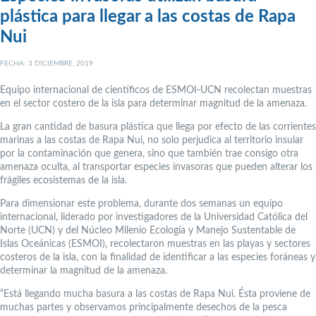
plástica para llegar a las costas de Rapa
Nui
FECHA: 3 DICIEMBRE, 2019
Equipo internacional de científicos de ESMOI-UCN recolectan muestras
en el sector costero de la isla para determinar magnitud de la amenaza.
La gran cantidad de basura plástica que llega por efecto de las corrientes
marinas a las costas de Rapa Nui, no solo perjudica al territorio insular
por la contaminación que genera, sino que también trae consigo otra
amenaza oculta, al transportar especies invasoras que pueden alterar los
frágiles ecosistemas de la isla.
Para dimensionar este problema, durante dos semanas un equipo
internacional, liderado por investigadores de la Universidad Católica del
Norte (UCN) y del Núcleo Milenio Ecología y Manejo Sustentable de
Islas Oceánicas (ESMOI), recolectaron muestras en las playas y sectores
costeros de la isla, con la finalidad de identificar a las especies foráneas y
determinar la magnitud de la amenaza.
“Está llegando mucha basura a las costas de Rapa Nui. Ésta proviene de
muchas partes y observamos principalmente desechos de la pesca