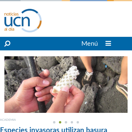
Menú
ACADEMIA
Especies invasoras utilizan basura