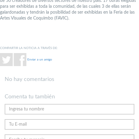
de 50 creadores de diversos sectores de nuestro país. 17 obras elegidas
para ser exhibidas a toda la comunidad, de las cuales 3 de ellas serán
galardonadas y tendrán la posibilidad de ser exhibidas en la Feria de las
Artes Visuales de Coquimbo (FAVIC).
COMPARTIR LA NOTICIA A TRAVÉS DE:
Enviar a un amigo
No hay comentarios
Comenta tu también