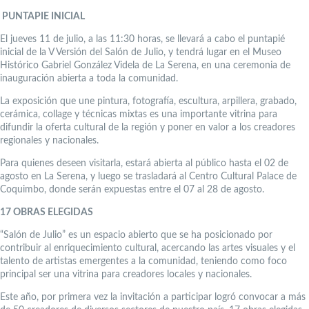
PUNTAPIE INICIAL
El jueves 11 de julio, a las 11:30 horas, se llevará a cabo el puntapié
inicial de la V Versión del Salón de Julio, y tendrá lugar en el Museo
Histórico Gabriel González Videla de La Serena, en una ceremonia de
inauguración abierta a toda la comunidad.
La exposición que une pintura, fotografía, escultura, arpillera, grabado,
cerámica, collage y técnicas mixtas es una importante vitrina para
difundir la oferta cultural de la región y poner en valor a los creadores
regionales y nacionales.
Para quienes deseen visitarla, estará abierta al público hasta el 02 de
agosto en La Serena, y luego se trasladará al Centro Cultural Palace de
Coquimbo, donde serán expuestas entre el 07 al 28 de agosto.
17 OBRAS ELEGIDAS
“Salón de Julio” es un espacio abierto que se ha posicionado por
contribuir al enriquecimiento cultural, acercando las artes visuales y el
talento de artistas emergentes a la comunidad, teniendo como foco
principal ser una vitrina para creadores locales y nacionales.
Este año, por primera vez la invitación a participar logró convocar a más