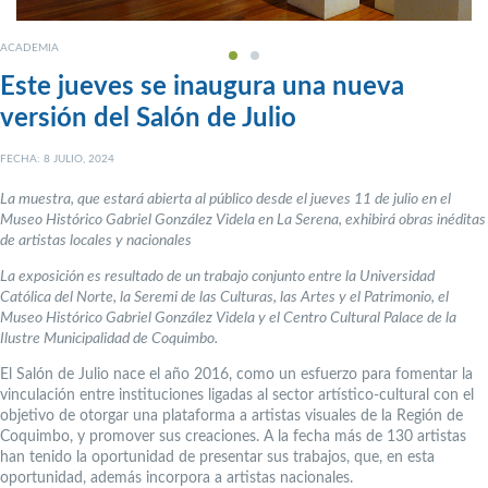
ACADEMIA
Este jueves se inaugura una nueva
versión del Salón de Julio
FECHA: 8 JULIO, 2024
La muestra, que estará abierta al público desde el jueves 11 de julio en el
Museo Histórico Gabriel González Videla en La Serena, exhibirá obras inéditas
de artistas locales y nacionales
La exposición es resultado de un trabajo conjunto entre la Universidad
Católica del Norte, la Seremi de las Culturas, las Artes y el Patrimonio, el
Museo Histórico Gabriel González Videla y el Centro Cultural Palace de la
Ilustre Municipalidad de Coquimbo.
El Salón de Julio nace el año 2016, como un esfuerzo para fomentar la
vinculación entre instituciones ligadas al sector artístico-cultural con el
objetivo de otorgar una plataforma a artistas visuales de la Región de
Coquimbo, y promover sus creaciones. A la fecha más de 130 artistas
han tenido la oportunidad de presentar sus trabajos, que, en esta
oportunidad, además incorpora a artistas nacionales.