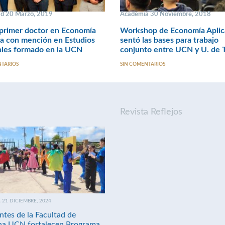
ad 20 Marzo, 2019
Academia 30 Noviembre, 2018
primer doctor en Economía
Workshop de Economía Aplic
a con mención en Estudios
sentó las bases para trabajo
ales formado en la UCN
conjunto entre UCN y U. de 
NTARIOS
SIN COMENTARIOS
Revista Reflejos
21 DICIEMBRE, 2024
ntes de la Facultad de
na UCN fortalecen Programa