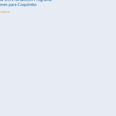
nes para Coquimbo
NTARIOS