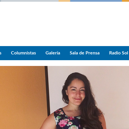
s
Columnistas
Galería
Sala de Prensa
Radio Sol