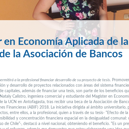
r en Economía Aplicada de la
de la Asociación de Bancos
ermitirá a la profesional financiar desarrollo de su proyecto de tesis.
Promover
ción y desarrollo de proyectos relacionados con áreas del sistema financie
e capitales, además de financiar una tesis, son parte de los beneficios q
Nataly Calistro, ingeniera comercial y estudiante del Magíster en Econom
de la UCN en Antofagasta, tras recibir una beca de la Asociación de Banc
nes Financieras (ABIF) 2018. La iniciativa dirigida al ámbito universitario,
ctos, entre ellos, a la profesional, quien a través de su tesis- “Efecto de la
sibilidad y concentración financiera espacial en la desigualdad comunal: u
so de Chile”-, destacó a nivel nacional, obteniendo el beneficio. “Es un pr