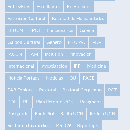
Entrevistas
Estudiantes
Ex-Alumnos
Extensión Cultural
Facultad de Humanidades
FEUCN
FPCT
Funcionarios
Galería
Galpón Cultural
Género
HEUMA
I+D+i
IAUCN
IIAM
Inclusión
Innovación
Internacional
Investigación
IPP
Medicina
Noticia Portada
Noticias
OIJ
PACE
PAR Explora
Pastoral
Pastoral Coquimbo
PCT
PDE
PEI
Plan Retorno UCN
Posgrados
Postgrado
Radio Sol
Radio UCN
Recicla UCN
Rector en los medios
Red G9
Reportajes