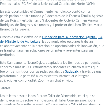
Empresariales (ECIEM) de la Universidad Católica del Norte (UCN).
En esta oportunidad el Campamento Tecnológico contó con la
participación de 18 alumnos y 3 docentes de la Escuela Familia Agrícola
de Las Rojas, 9 estudiantes y 3 docentes del Colegio Carmen Aurora
Rodríguez de Tongoy, y 6 alumnas y 1 profesor del Liceo Técnico Marta
Brunet de La Serena.
Gracias a esta iniciativa de la
Fundación para la Innovación Agraria (FIA)
del Ministerio de Agricultura
, las comunidades escolares trabajan
colaborativamente en la detección de oportunidades de innovación, que
se transformarán en soluciones pertinentes y relevantes para sus
territorios.
Este Campamento Tecnológico, adaptado a los tiempos de pandemia,
conectó a más de 300 estudiantes y docentes en cuatro talleres que
fueron transmitidos por las redes sociales de
SaviaLab
, a través de una
plataforma que permitió a los asistentes interactuar e integrar
aplicaciones como Padlet, Zoom y un chat en vivo.
Talleres
Los talleres desarrollados fueron: Taller de Bienvenida, en el que se
derribaron mitos sobre la innovación; el Taller Convénceme, sobre
comunicación asertiva y producción audiovisual; Taller Visual, donde se