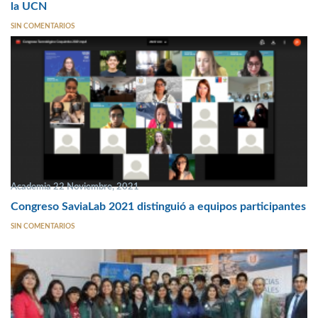
la UCN
SIN COMENTARIOS
Academia 22 Noviembre, 2021
Congreso SaviaLab 2021 distinguió a equipos participantes
SIN COMENTARIOS