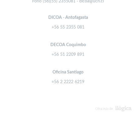
Fono (56)(55) 2355081 · dicoa@ucn.cl
DICOA - Antofagasta
+56 55 2355 081
DECOA Coquimbo
+56 51 2209 891
Oficina Santiago
+56 2 2222 6219