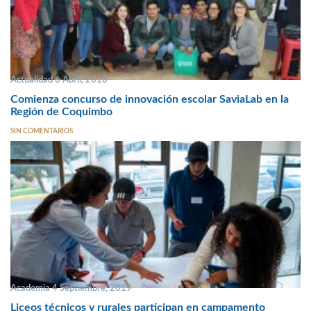
Actualidad 6 Abril, 2018
Comienza concurso de innovación escolar SaviaLab en la
Región de Coquimbo
SIN COMENTARIOS
Academia 4 Septiembre, 2019
Liceos técnicos y rurales participan en campamento