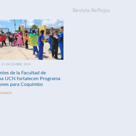
Revista Reflejos
21 DICIEMBRE, 2024
ntes de la Facultad de
na UCN fortalecen Programa
nes para Coquimbo
NTARIOS