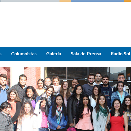
s
Columnistas
Galería
Sala de Prensa
Radio Sol