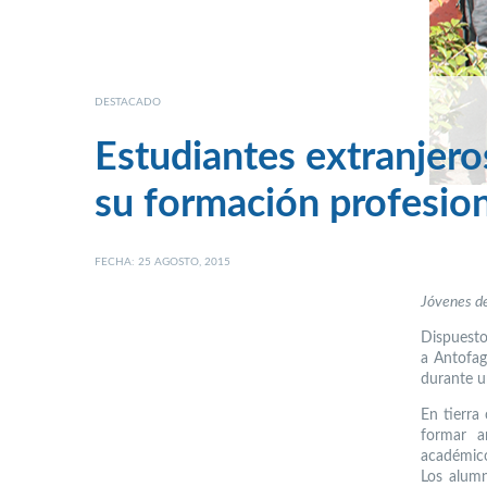
DESTACADO
Estudiantes extranjero
su formación profesio
FECHA: 25 AGOSTO, 2015
Jóvenes de
Dispuesto
a Antofag
durante u
En tierra
formar a
académic
Los alumn