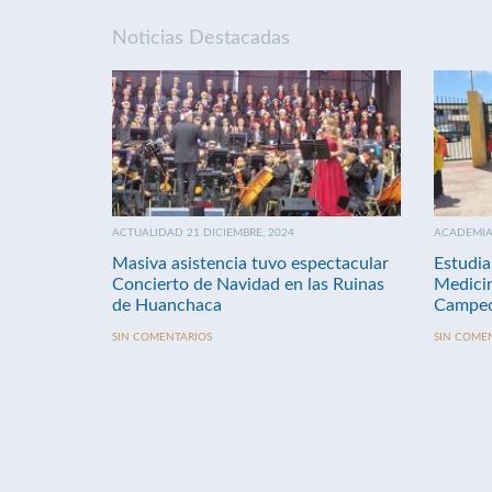
Noticias Destacadas
ACTUALIDAD 21 DICIEMBRE, 2024
ACADEMIA 
Masiva asistencia tuvo espectacular
Estudia
Concierto de Navidad en las Ruinas
Medici
de Huanchaca
Campeo
SIN COMENTARIOS
SIN COME