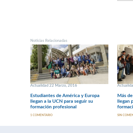
Noticias Relacionadas
Actualidad 22 Marzo, 2016
Actualid
Estudiantes de América y Europa
Más de 
llegan a la UCN para seguir su
llegan 
formación profesional
formaci
1 COMENTARIO
SIN COME