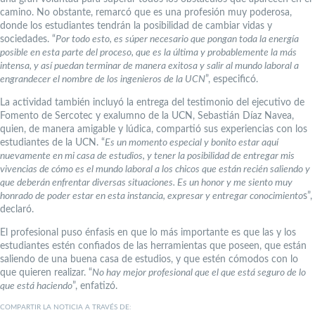
camino. No obstante, remarcó que es una profesión muy poderosa,
donde los estudiantes tendrán la posibilidad de cambiar vidas y
sociedades. “
Por todo esto, es súper necesario que pongan toda la energía
posible en esta parte del proceso, que es la última y probablemente la más
intensa, y así puedan terminar de manera exitosa y salir al mundo laboral a
engrandecer el nombre de los ingenieros de la UCN
”, especificó.
La actividad también incluyó la entrega del testimonio del ejecutivo de
Fomento de Sercotec y exalumno de la UCN, Sebastián Díaz Navea,
quien, de manera amigable y lúdica, compartió sus experiencias con los
estudiantes de la UCN. “
Es un momento especial y bonito estar aquí
nuevamente en mi casa de estudios, y tener la posibilidad de entregar mis
vivencias de cómo es el mundo laboral a los chicos que están recién saliendo y
que deberán enfrentar diversas situaciones. Es un honor y me siento muy
honrado de poder estar en esta instancia, expresar y entregar conocimiento
s”,
declaró.
El profesional puso énfasis en que lo más importante es que las y los
estudiantes estén confiados de las herramientas que poseen, que están
saliendo de una buena casa de estudios, y que estén cómodos con lo
que quieren realizar. “
No hay mejor profesional que el que está seguro de lo
que está haciendo
”, enfatizó.
COMPARTIR LA NOTICIA A TRAVÉS DE: