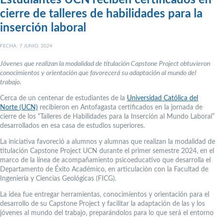
Estudiantes UCN reciben certificados en
cierre de talleres de habilidades para la
inserción laboral
FECHA: 7 JUNIO, 2024
Jóvenes que realizan la modalidad de titulación Capstone Project obtuvieron
conocimientos y orientación que favorecerá su adaptación al mundo del
trabajo.
Cerca de un centenar de estudiantes de la
Universidad Católica del
Norte (UCN)
recibieron en Antofagasta certificados en la jornada de
cierre de los “Talleres de Habilidades para la Inserción al Mundo Laboral”
desarrollados en esa casa de estudios superiores.
La iniciativa favoreció a alumnos y alumnas que realizan la modalidad de
titulación Capstone Project UCN durante el primer semestre 2024, en el
marco de la línea de acompañamiento psicoeducativo que desarrolla el
Departamento de Éxito Académico, en articulación con la Facultad de
Ingeniería y Ciencias Geológicas (FICG).
La idea fue entregar herramientas, conocimientos y orientación para el
desarrollo de su Capstone Project y facilitar la adaptación de las y los
jóvenes al mundo del trabajo, preparándolos para lo que será el entorno