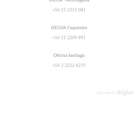
DICOA - Antofagasta
+56 55 2355 081
DECOA Coquimbo
+56 51 2209 891
Oficina Santiago
+56 2 2222 6219