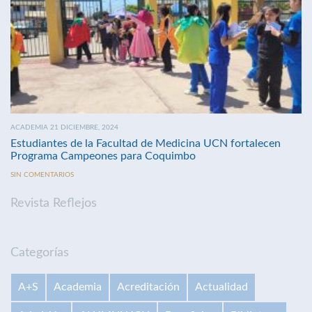
ACADEMIA 21 DICIEMBRE, 2024
Estudiantes de la Facultad de Medicina UCN fortalecen
Programa Campeones para Coquimbo
SIN COMENTARIOS
Revista Reflejos
Categorías
A+S
Academia
Acreditación
Actualidad