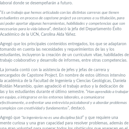
laboral donde se desempeñarán a futuro.
“
Es un trabajo que hemos articulado con las distintas carreras que tienen
estudiantes en proceso de capstone project ya cercanos a su titulación, para
así poder aportar algunas herramientas, habilidades y competencias que son
necesarias para la vida laboral
”, destacó la jefa del Departamento Éxito
Académico de la UCN, Carolina Alda Yáñez.
Agregó que los principales contenidos entregados, los que se adaptaron
tomando en cuenta las necesidades y requerimientos de las y los
estudiantes, incluyeron la creación de un currículum vitae, habilidades de
trabajo colaborativo y desarrollo de informes, entre otras competencias.
La jornada contó con la asistencia de jefes y jefas de carrera y
encargados de Capstone Project. En nombre de estos últimos intervino
la académica de la Facultad de Ingeniería y Ciencias Geológicas, Daniela
Roldán Marambio, quien agradeció el trabajo arduo y la dedicación de
las y los estudiantes durante el último semestre. “
Han aprendido a trabajar
en equipo, a integrarse en los entornos laborales, a comunicarse
efectivamente, a enfrentar una entrevista psicolaboral y a abordar problemas
complejos con creatividad y fundamentos
”, destacó.
Agregó que
“la ingeniería
no es una disciplina fácil
” y que requiere una
mente curiosa y una gran capacidad para resolver problemas, además de
una gran voluntad para superar todos los obstáculos que aparecen en el