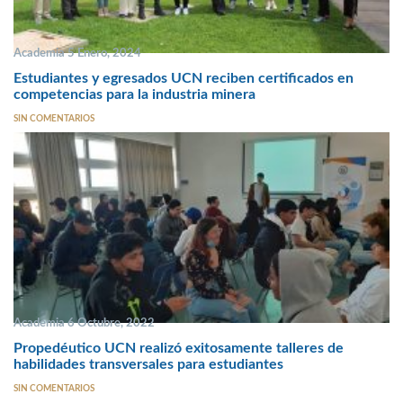
Academia 5 Enero, 2024
Estudiantes y egresados UCN reciben certificados en
competencias para la industria minera
SIN COMENTARIOS
Academia 6 Octubre, 2022
Propedéutico UCN realizó exitosamente talleres de
habilidades transversales para estudiantes
SIN COMENTARIOS