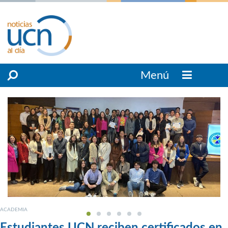
Menú
ACADEMIA