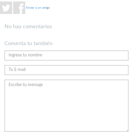
Enviar a un amigo
No hay comentarios
Comenta tu también