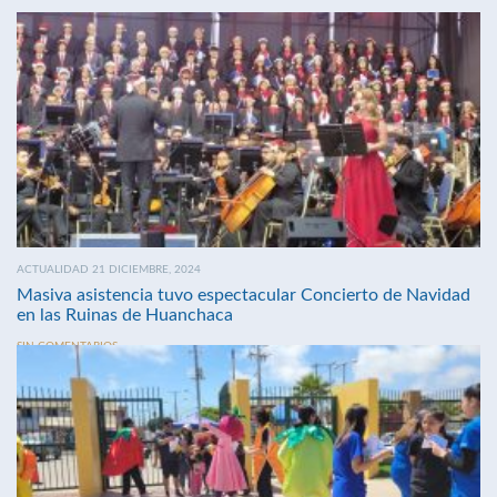
ACTUALIDAD 21 DICIEMBRE, 2024
Masiva asistencia tuvo espectacular Concierto de Navidad
en las Ruinas de Huanchaca
SIN COMENTARIOS