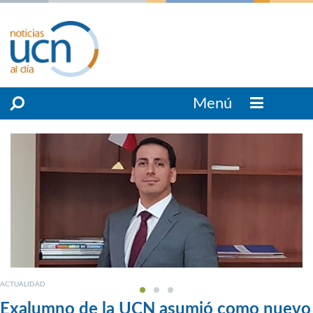
Menú
ACTUALIDAD
Exalumno de la UCN asumió como nuevo