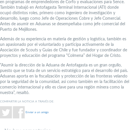
en programas de emprendedores de Corfo y evaluaciones para Sence.
También trabajó en Antofagasta Terminal Internacional (ATI) donde
ocupó distintos roles, primero como ingeniero de investigación y
desarrollo, luego como Jefe de Operaciones Cobre y Jefe Comercial.
Antes de asumir en Aduanas se desempeñaba como jefe comercial del
Puerto de Mejillones.
Además de su experiencia en materia de gestión y logística, también es
un apasionado por el voluntariado y participa activamente de la
Asociación de Scouts y Guías de Chile y fue fundador y coordinador de
proyectos y educación del programa “Colmena” del Hogar de Cristo.
“Asumir la dirección de la Aduana de Antofagasta es un gran orgullo,
puesto que se trata de un servicio estratégico para el desarrollo del país.
Aduanas aporta en la fiscalización y protección de las fronteras velando
por la seguridad de la comunidad, así como también en la facilitación del
comercio internacional y ello es clave para una región minera como la
nuestra”, resaltó.
COMPARTIR LA NOTICIA A TRAVÉS DE:
Enviar a un amigo