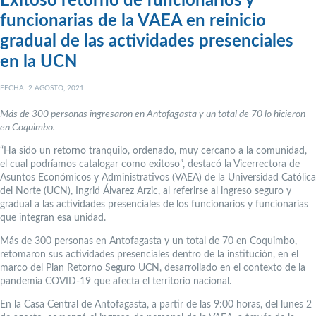
Exitoso retorno de funcionarios y
funcionarias de la VAEA en reinicio
gradual de las actividades presenciales
en la UCN
FECHA: 2 AGOSTO, 2021
Más de 300 personas ingresaron en Antofagasta y un total de 70 lo hicieron
en Coquimbo.
“Ha sido un retorno tranquilo, ordenado, muy cercano a la comunidad,
el cual podríamos catalogar como exitoso”, destacó la Vicerrectora de
Asuntos Económicos y Administrativos (VAEA) de la Universidad Católica
del Norte (UCN), Ingrid Álvarez Arzic, al referirse al ingreso seguro y
gradual a las actividades presenciales de los funcionarios y funcionarias
que integran esa unidad.
Más de 300 personas en Antofagasta y un total de 70 en Coquimbo,
retomaron sus actividades presenciales dentro de la institución, en el
marco del Plan Retorno Seguro UCN, desarrollado en el contexto de la
pandemia COVID-19 que afecta el territorio nacional.
En la Casa Central de Antofagasta, a partir de las 9:00 horas, del lunes 2