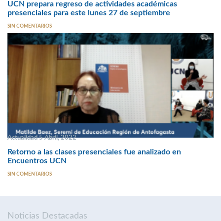
UCN prepara regreso de actividades académicas
presenciales para este lunes 27 de septiembre
SIN COMENTARIOS
Actualidad 5 Abril, 2022
Retorno a las clases presenciales fue analizado en
Encuentros UCN
SIN COMENTARIOS
Noticias Destacadas