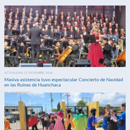
ACTUALIDAD 21 DICIEMBRE, 2024
Masiva asistencia tuvo espectacular Concierto de Navidad
en las Ruinas de Huanchaca
SIN COMENTARIOS