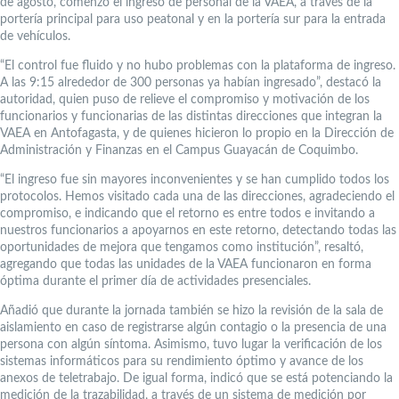
de agosto, comenzó el ingreso de personal de la VAEA, a través de la
portería principal para uso peatonal y en la portería sur para la entrada
de vehículos.
“El control fue fluido y no hubo problemas con la plataforma de ingreso.
A las 9:15 alrededor de 300 personas ya habían ingresado”, destacó la
autoridad, quien puso de relieve el compromiso y motivación de los
funcionarios y funcionarias de las distintas direcciones que integran la
VAEA en Antofagasta, y de quienes hicieron lo propio en la Dirección de
Administración y Finanzas en el Campus Guayacán de Coquimbo.
“El ingreso fue sin mayores inconvenientes y se han cumplido todos los
protocolos. Hemos visitado cada una de las direcciones, agradeciendo el
compromiso, e indicando que el retorno es entre todos e invitando a
nuestros funcionarios a apoyarnos en este retorno, detectando todas las
oportunidades de mejora que tengamos como institución”, resaltó,
agregando que todas las unidades de la VAEA funcionaron en forma
óptima durante el primer día de actividades presenciales.
Añadió que durante la jornada también se hizo la revisión de la sala de
aislamiento en caso de registrarse algún contagio o la presencia de una
persona con algún síntoma. Asimismo, tuvo lugar la verificación de los
sistemas informáticos para su rendimiento óptimo y avance de los
anexos de teletrabajo. De igual forma, indicó que se está potenciando la
medición de la trazabilidad, a través de un sistema de medición por