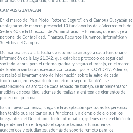
información de seguridad, entre otras medidas.
CAMPUS GUAYACÁN
En el marco del Plan Piloto “Retorno Seguro”, en el Campus Guayacán se
reintegraron de manera presencial 10 funcionarios de la Vicerrectoría de
Sede y 60 de la Dirección de Administración y Finanzas, que incluye a
personal de Contabilidad, Finanzas, Recursos Humanos, Informática y
Servicios del Campus.
De manera previa a la fecha de retorno se entregó a cada funcionario
información de la Ley 21.342, que establece protocolo de seguridad
sanitaria laboral para el retorno gradual y seguro al trabajo, en el marco
de la alerta sanitaria decretada con ocasión por el COVID-19. Además,
se realizó el levantamiento de información sobre la salud de cada
funcionario, en resguardo de un retorno seguro. También se
establecieron los aforos de cada espacio de trabajo, se implementaron
medidas de seguridad, además de realizar la entrega de elementos de
protección personal.
Es un nuevo comienzo, luego de la adaptación que todas las personas
han tenido que realizar en sus funciones, un ejemplo de ello son los
integrantes del Departamento de Informática, quienes desde el inicio de
la pandemia han entregado el soporte técnico a funcionarios,
académicos y estudiantes, además de soporte remoto para los