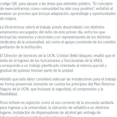
código QR, para apoyar a las áreas que atienden público. “El concepto
de reencontrarnos como comunidad ha sido muy positivo”, enfatizó al
evaluar un proceso que incluye adaptación, aprendizaje y oportunidades
de mejora.
La Vicerrectora valoró el trabajo previo desarrollado con distintos
estamentos encargados del éxito de este primer día, entre los que
incluyó las reuniones y recorridos con representantes de los distintos
sindicatos de la universidad, así como el apoyo constante de los comités
paritarios de la institución.
El Director de Servicios de la UCN, Cristian Bello Vásquez, resaltó que el
éxito en el ingreso de los funcionarios y funcionarias de la VAEA,
corresponde a un trabajo planificado orientado al retorno parcial y
gradual de quienes forman parte de la unidad.
Añadió que esta labor consideró adecuar las instalaciones para el trabajo
en forma presencial, tomando en cuenta los principios del Plan Retorno
Seguro de la UCN, que incluyen la seguridad, el compromiso y la
flexibilidad.
Puso énfasis en aspectos como el uso correcto de la encuesta sanitaria
para ingresar a la universidad, la ubicación de señalética en distintos
lugares, instalación de dispensadores de alcohol gel, entrega de