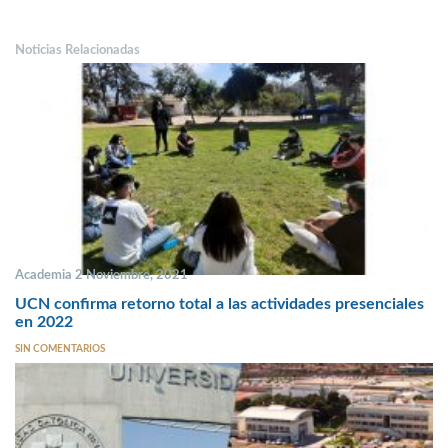
Noticias Relacionadas
Academia 2 Noviembre, 2021
UCN confirma retorno total a las actividades presenciales
en 2022
SIN COMENTARIOS