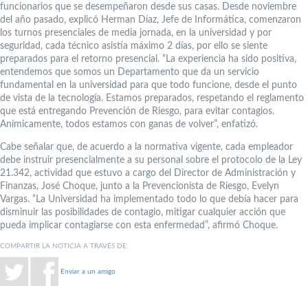
funcionarios que se desempeñaron desde sus casas. Desde noviembre
del año pasado, explicó Herman Díaz, Jefe de Informática, comenzaron
los turnos presenciales de media jornada, en la universidad y por
seguridad, cada técnico asistía máximo 2 días, por ello se siente
preparados para el retorno presencial. “La experiencia ha sido positiva,
entendemos que somos un Departamento que da un servicio
fundamental en la universidad para que todo funcione, desde el punto
de vista de la tecnología. Estamos preparados, respetando el reglamento
que está entregando Prevención de Riesgo, para evitar contagios.
Anímicamente, todos estamos con ganas de volver”, enfatizó.
Cabe señalar que, de acuerdo a la normativa vigente, cada empleador
debe instruir presencialmente a su personal sobre el protocolo de la Ley
21.342, actividad que estuvo a cargo del Director de Administración y
Finanzas, José Choque, junto a la Prevencionista de Riesgo, Evelyn
Vargas. “La Universidad ha implementado todo lo que debía hacer para
disminuir las posibilidades de contagio, mitigar cualquier acción que
pueda implicar contagiarse con esta enfermedad”, afirmó Choque.
COMPARTIR LA NOTICIA A TRAVÉS DE:
Enviar a un amigo