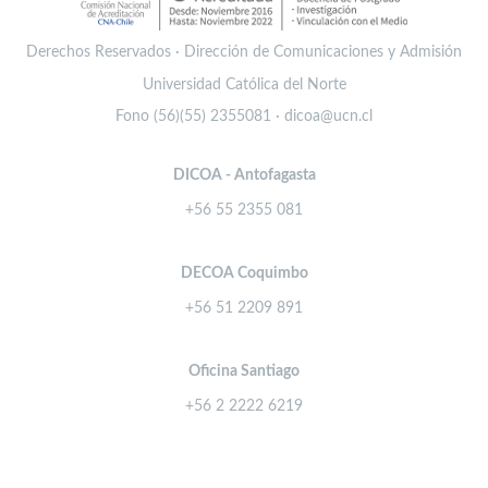
Derechos Reservados · Dirección de Comunicaciones y Admisión
Universidad Católica del Norte
Fono (56)(55) 2355081 · dicoa@ucn.cl
DICOA - Antofagasta
+56 55 2355 081
DECOA Coquimbo
+56 51 2209 891
Oficina Santiago
+56 2 2222 6219