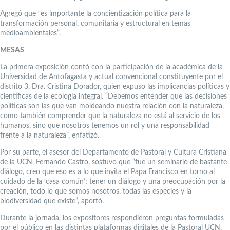
Agregó que “es importante la concientización política para la
transformación personal, comunitaria y estructural en temas
medioambientales”.
MESAS
La primera exposición contó con la participación de la académica de la
Universidad de Antofagasta y actual convencional constituyente por el
distrito 3, Dra. Cristina Dorador, quien expuso las implicancias políticas y
científicas de la ecología integral. “Debemos entender que las decisiones
políticas son las que van moldeando nuestra relación con la naturaleza,
como también comprender que la naturaleza no está al servicio de los
humanos, sino que nosotros tenemos un rol y una responsabilidad
frente a la naturaleza”, enfatizó.
Por su parte, el asesor del Departamento de Pastoral y Cultura Cristiana
de la UCN, Fernando Castro, sostuvo que “fue un seminario de bastante
diálogo, creo que eso es a lo que invita el Papa Francisco en torno al
cuidado de la ‘casa común’; tener un diálogo y una preocupación por la
creación, todo lo que somos nosotros, todas las especies y la
biodiversidad que existe”, aportó.
Durante la jornada, los expositores respondieron preguntas formuladas
por el público en las distintas plataformas digitales de la Pastoral UCN,