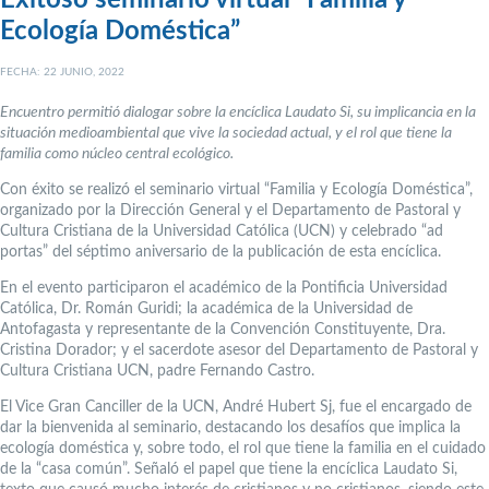
Exitoso seminario virtual “Familia y
Ecología Doméstica”
FECHA: 22 JUNIO, 2022
Encuentro permitió dialogar sobre la encíclica Laudato Si, su implicancia en la
situación medioambiental que vive la sociedad actual, y el rol que tiene la
familia como núcleo central ecológico.
Con éxito se realizó el seminario virtual “Familia y Ecología Doméstica”,
organizado por la Dirección General y el Departamento de Pastoral y
Cultura Cristiana de la Universidad Católica (UCN) y celebrado “ad
portas” del séptimo aniversario de la publicación de esta encíclica.
En el evento participaron el académico de la Pontificia Universidad
Católica, Dr. Román Guridi; la académica de la Universidad de
Antofagasta y representante de la Convención Constituyente, Dra.
Cristina Dorador; y el sacerdote asesor del Departamento de Pastoral y
Cultura Cristiana UCN, padre Fernando Castro.
El Vice Gran Canciller de la UCN, André Hubert Sj, fue el encargado de
dar la bienvenida al seminario, destacando los desafíos que implica la
ecología doméstica y, sobre todo, el rol que tiene la familia en el cuidado
de la “casa común”. Señaló el papel que tiene la encíclica Laudato Si,