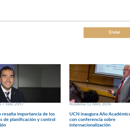
 7 Julio, 2017
Academia 12 Abril, 2016
 resalta importancia de los
UCN inaugura Año Académic
s de planificación y control
con conferencia sobre
ión
internacionalización