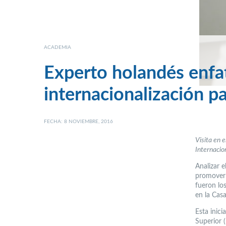
ACADEMIA
Experto holandés enfat
internacionalización pa
FECHA: 8 NOVIEMBRE, 2016
Visita en 
Internacio
Analizar e
promover l
fueron lo
en la Cas
Esta inic
Superior 