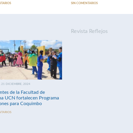
NTARIOS
SIN COMENTARIOS
Revista Reflejos
21 DICIEMBRE, 2024
ntes de la Facultad de
na UCN fortalecen Programa
nes para Coquimbo
NTARIOS