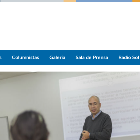
s
Columnistas
Galería
Sala de Prensa
Radio Sol