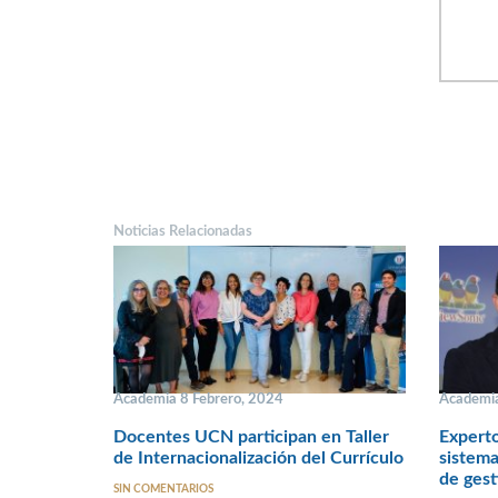
Noticias Relacionadas
Academia 8 Febrero, 2024
Academia
Docentes UCN participan en Taller
Experto
de Internacionalización del Currículo
sistema
de gest
SIN COMENTARIOS