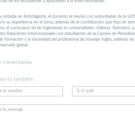
ias de los estudiantes y aportando a la interculturalidad.
u estadía en Antofagasta, el docente se reunió con autoridades de la UC
bre su experiencia en el tema, además de la contribución que hizo en te
os al currículum de las ingenierías en universidades chilenas. Asimismo, p
edra Relaciones Internacionales con estudiantes de la Carrera de Periodi
 la formación y la necesidad del profesional de manejar inglés, además de 
 mercado global.
 comentarios
ta tu también