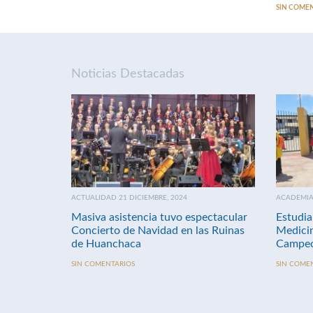
SIN COME
Noticias Destacadas
ACTUALIDAD 21 DICIEMBRE, 2024
ACADEMIA 
Masiva asistencia tuvo espectacular
Estudia
Concierto de Navidad en las Ruinas
Medici
de Huanchaca
Campeo
SIN COMENTARIOS
SIN COME