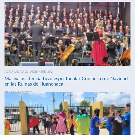
ACTUALIDAD 21 DICIEMBRE, 2024
Masiva asistencia tuvo espectacular Concierto de Navidad
en las Ruinas de Huanchaca
SIN COMENTARIOS