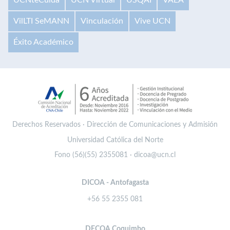
VilLTI SeMANN
Vinculación
Vive UCN
Éxito Académico
Derechos Reservados · Dirección de Comunicaciones y Admisión
Universidad Católica del Norte
Fono (56)(55) 2355081 · dicoa@ucn.cl
DICOA - Antofagasta
+56 55 2355 081
DECOA Coquimbo