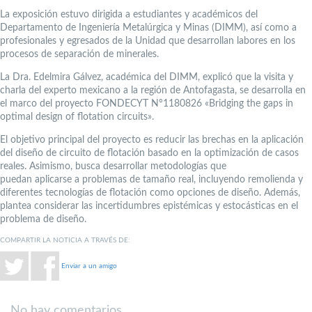
La exposición estuvo dirigida a estudiantes y académicos del
Departamento de Ingeniería Metalúrgica y Minas (DIMM), así como a
profesionales y egresados de la Unidad que desarrollan labores en los
procesos de separación de minerales.
La Dra. Edelmira Gálvez, académica del DIMM, explicó que la visita y
charla del experto mexicano a la región de Antofagasta, se desarrolla en
el marco del proyecto FONDECYT N°1180826 «Bridging the gaps in
optimal design of flotation circuits».
El objetivo principal del proyecto es reducir las brechas en la aplicación
del diseño de circuito de flotación basado en la optimización de casos
reales. Asimismo, busca desarrollar metodologías que
puedan aplicarse a problemas de tamaño real, incluyendo remolienda y
diferentes tecnologías de flotación como opciones de diseño. Además,
plantea considerar las incertidumbres epistémicas y estocásticas en el
problema de diseño.
COMPARTIR LA NOTICIA A TRAVÉS DE:
Enviar a un amigo
No hay comentarios