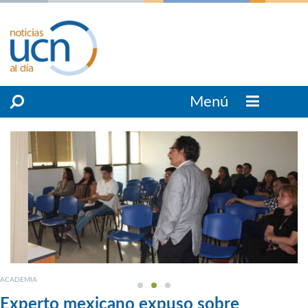
Menú
ACADEMIA
Experto mexicano expuso sobre