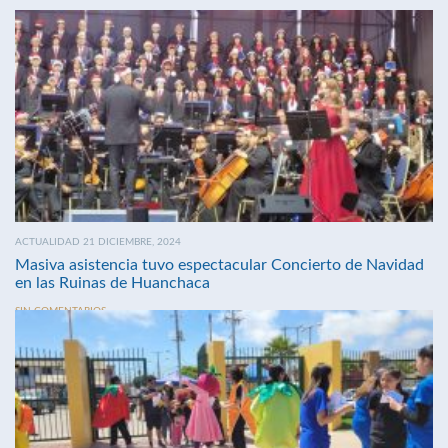
ACTUALIDAD 21 DICIEMBRE, 2024
Masiva asistencia tuvo espectacular Concierto de Navidad
en las Ruinas de Huanchaca
SIN COMENTARIOS