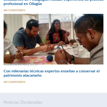
profesional en Ollagüe
SIN COMENTARIOS
Academia 20 Abril, 2017
Con milenarias técnicas expertos enseñan a conservar el
patrimonio atacameño
SIN COMENTARIOS
Noticias Destacadas