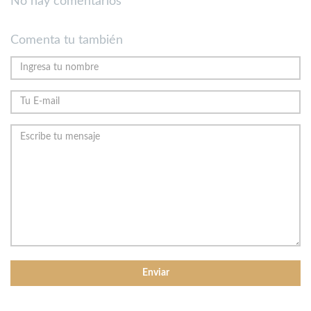
No hay comentarios
Comenta tu también