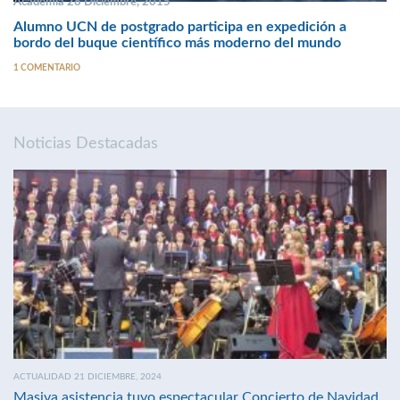
Academia 28 Diciembre, 2015
Alumno UCN de postgrado participa en expedición a
bordo del buque científico más moderno del mundo
1 COMENTARIO
Noticias Destacadas
ACTUALIDAD 21 DICIEMBRE, 2024
Masiva asistencia tuvo espectacular Concierto de Navidad