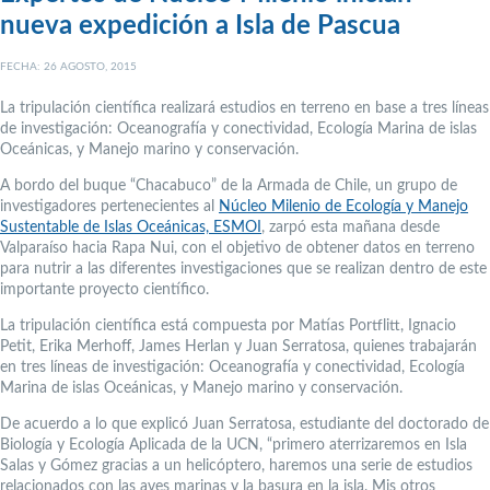
nueva expedición a Isla de Pascua
FECHA: 26 AGOSTO, 2015
La tripulación científica realizará estudios en terreno en base a tres líneas
de investigación: Oceanografía y conectividad, Ecología Marina de islas
Oceánicas, y Manejo marino y conservación.
A bordo del buque “Chacabuco” de la Armada de Chile, un grupo de
investigadores pertenecientes al
Núcleo Milenio de Ecología y Manejo
Sustentable de Islas Oceánicas, ESMOI
, zarpó esta mañana desde
Valparaíso hacia Rapa Nui, con el objetivo de obtener datos en terreno
para nutrir a las diferentes investigaciones que se realizan dentro de este
importante proyecto científico.
La tripulación científica está compuesta por Matías Portflitt, Ignacio
Petit, Erika Merhoff, James Herlan y Juan Serratosa, quienes trabajarán
en tres líneas de investigación: Oceanografía y conectividad, Ecología
Marina de islas Oceánicas, y Manejo marino y conservación.
De acuerdo a lo que explicó Juan Serratosa, estudiante del doctorado de
Biología y Ecología Aplicada de la UCN, “primero aterrizaremos en Isla
Salas y Gómez gracias a un helicóptero, haremos una serie de estudios
relacionados con las aves marinas y la basura en la isla. Mis otros