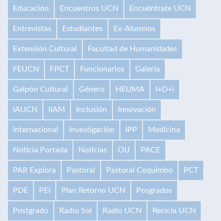
Educación
Encuentros UCN
Encuéntrate UCN
Entrevistas
Estudiantes
Ex-Alumnos
Extensión Cultural
Facultad de Humanidades
FEUCN
FPCT
Funcionarios
Galería
Galpón Cultural
Género
HEUMA
I+D+i
IAUCN
IIAM
Inclusión
Innovación
Internacional
Investigación
IPP
Medicina
Noticia Portada
Noticias
OIJ
PACE
PAR Explora
Pastoral
Pastoral Coquimbo
PCT
PDE
PEI
Plan Retorno UCN
Posgrados
Postgrado
Radio Sol
Radio UCN
Recicla UCN