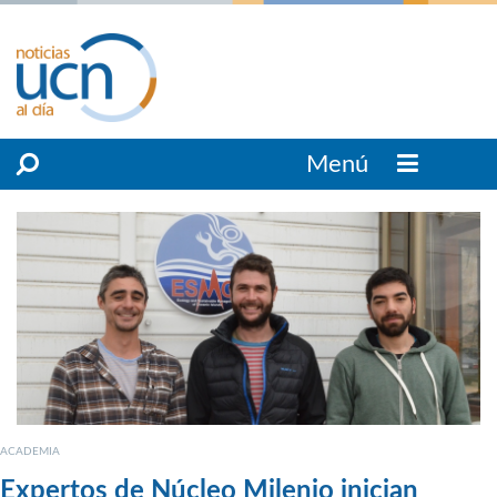
Menú
ACADEMIA
Expertos de Núcleo Milenio inician