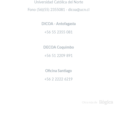
Universidad Católica del Norte
Fono (56)(55) 2355081 · dicoa@ucn.cl
DICOA - Antofagasta
+56 55 2355 081
DECOA Coquimbo
+56 51 2209 891
Oficina Santiago
+56 2 2222 6219