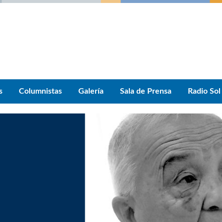
s
Columnistas
Galería
Sala de Prensa
Radio Sol