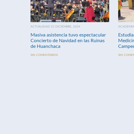
ACTUALIDAD 21 DICIEMBRE, 2024
ACADEMIA 
Masiva asistencia tuvo espectacular
Estudia
Concierto de Navidad en las Ruinas
Medici
de Huanchaca
Campeo
SIN COMENTARIOS
SIN COME