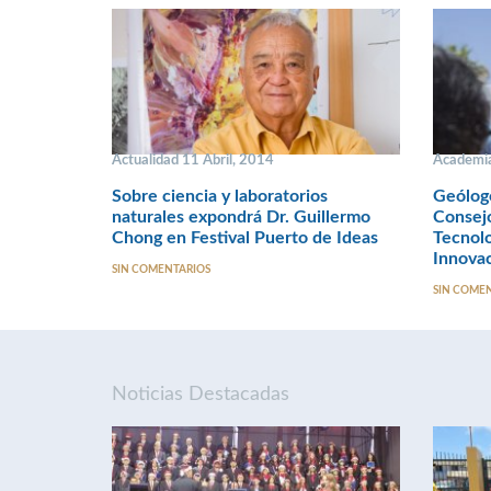
Actualidad 11 Abril, 2014
Academi
Sobre ciencia y laboratorios
Geólogo
naturales expondrá Dr. Guillermo
Consejo
Chong en Festival Puerto de Ideas
Tecnolo
Innova
SIN COMENTARIOS
SIN COME
Noticias Destacadas