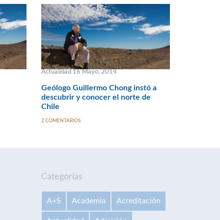
Actualidad 16 Mayo, 2014
Geólogo Guillermo Chong instó a
descubrir y conocer el norte de
Chile
2 COMENTARIOS
Categorías
A+S
Academia
Acreditación