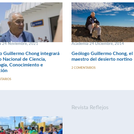
a 24 Noviembre, 2021
Academia 24 Diciembre, 2014
 Guillermo Chong integrará
Geólogo Guillermo Chong, el
 Nacional de Ciencia,
maestro del desierto nortino
gía, Conocimiento e
2 COMENTARIOS
ción
NTARIOS
Revista Reflejos