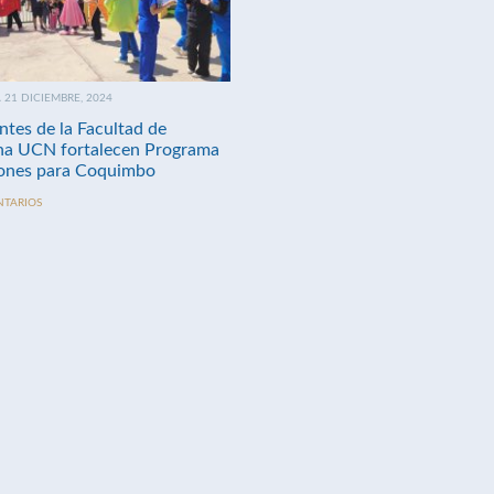
21 DICIEMBRE, 2024
ntes de la Facultad de
na UCN fortalecen Programa
nes para Coquimbo
NTARIOS