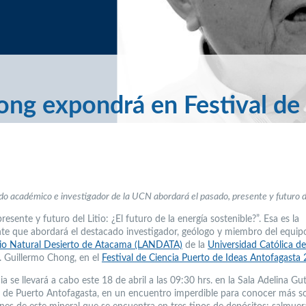
ng expondrá en Festival de
do académico e investigador de la UCN abordará el pasado, presente y futuro del
resente y futuro del Litio: ¿El futuro de la energía sostenible?”. Esa es la
nte que abordará el destacado investigador, geólogo y miembro del equip
io Natural Desierto de Atacama (LANDATA)
de la
Universidad Católica de
r. Guillermo Chong, en el
Festival de Ciencia Puerto de Ideas Antofagasta
ia se llevará a cabo este 18 de abril a las 09:30 hrs. en la Sala Adelina Gut
o de Puerto Antofagasta, en un encuentro imperdible para conocer más so