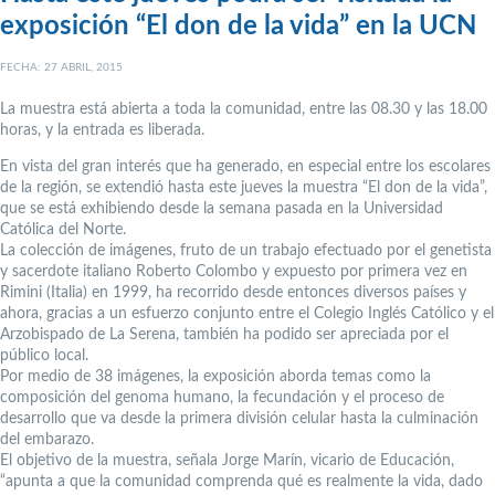
exposición “El don de la vida” en la UCN
FECHA: 27 ABRIL, 2015
La muestra está abierta a toda la comunidad, entre las 08.30 y las 18.00
horas, y la entrada es liberada.
En vista del gran interés que ha generado, en especial entre los escolares
de la región, se extendió hasta este jueves la muestra “El don de la vida”,
que se está exhibiendo desde la semana pasada en la Universidad
Católica del Norte.
La colección de imágenes, fruto de un trabajo efectuado por el genetista
y sacerdote italiano Roberto Colombo y expuesto por primera vez en
Rimini (Italia) en 1999, ha recorrido desde entonces diversos países y
ahora, gracias a un esfuerzo conjunto entre el Colegio Inglés Católico y el
Arzobispado de La Serena, también ha podido ser apreciada por el
público local.
Por medio de 38 imágenes, la exposición aborda temas como la
composición del genoma humano, la fecundación y el proceso de
desarrollo que va desde la primera división celular hasta la culminación
del embarazo.
El objetivo de la muestra, señala Jorge Marín, vicario de Educación,
“apunta a que la comunidad comprenda qué es realmente la vida, dado