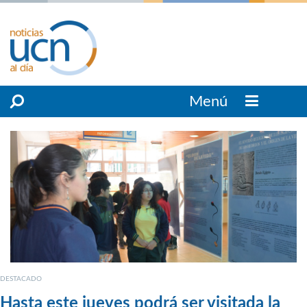
Menú
DESTACADO
Hasta este jueves podrá ser visitada la