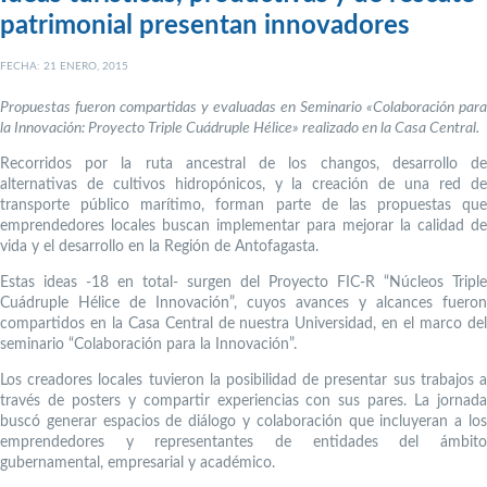
patrimonial presentan innovadores
FECHA: 21 ENERO, 2015
Propuestas fueron compartidas y evaluadas en Seminario «Colaboración para
la Innovación: Proyecto Triple Cuádruple Hélice» realizado en la Casa Central.
Recorridos por la ruta ancestral de los changos, desarrollo de
alternativas de cultivos hidropónicos, y la creación de una red de
transporte público marítimo, forman parte de las propuestas que
emprendedores locales buscan implementar para mejorar la calidad de
vida y el desarrollo en la Región de Antofagasta.
Estas ideas -18 en total- surgen del Proyecto FIC-R “Núcleos Triple
Cuádruple Hélice de Innovación”, cuyos avances y alcances fueron
compartidos en la Casa Central de nuestra Universidad, en el marco del
seminario “Colaboración para la Innovación”.
Los creadores locales tuvieron la posibilidad de presentar sus trabajos a
través de posters y compartir experiencias con sus pares. La jornada
buscó generar espacios de diálogo y colaboración que incluyeran a los
emprendedores y representantes de entidades del ámbito
gubernamental, empresarial y académico.