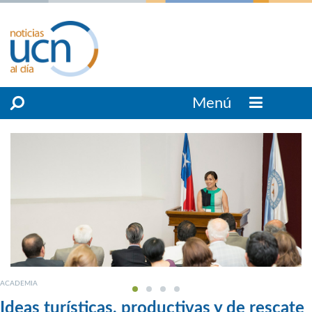
Menú
ACADEMIA
Ideas turísticas, productivas y de rescate