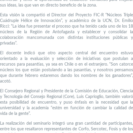
sus ideas, las que van en directo beneficio de la zona.
Esta visión la compartió el Director del Proyecto FIC-R “Núcleos Triple
Cuádruple Hélice de Innovación”, y académico de la UCN, Dr. Emilio
Ricci: “La idea fue presentar el proceso que ha tenido cada uno de los 18
núcleos de la Región de Antofagasta y establecer y consolidar la
colaboración mancomunada con distintas instituciones públicas y
privadas”.
El docente indicó que otro aspecto central del encuentro estuvo
orientado a la evaluación y selección de iniciativas que postulan a
recursos para pasantías, ya sea en Chile o en el extranjero. “Son catorce
núcleos los que están postulando a las pasantías, y nosotros pensamos
que durante febrero estaremos dando los nombres de los ganadores”,
acotó.
El Consejero Regional y Presidente de la Comisión de Educación, Ciencia
y Tecnología del Consejo Regional (Core), Luis Caprioglio, también valoró
esta posibilidad de encuentro, y puso énfasis en la necesidad que la
universidad y la academia “estén en función de cambiar la calidad de
vida de la gente”.
La realización del seminario integró una gran cantidad de participantes,
entre los que resaltaron representantes de Corfo, Sercotec, Fosis y de los