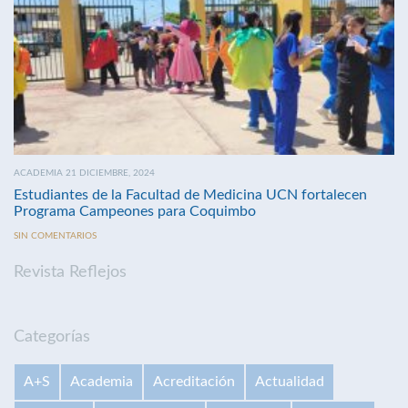
ACADEMIA 21 DICIEMBRE, 2024
Estudiantes de la Facultad de Medicina UCN fortalecen
Programa Campeones para Coquimbo
SIN COMENTARIOS
Revista Reflejos
Categorías
A+S
Academia
Acreditación
Actualidad