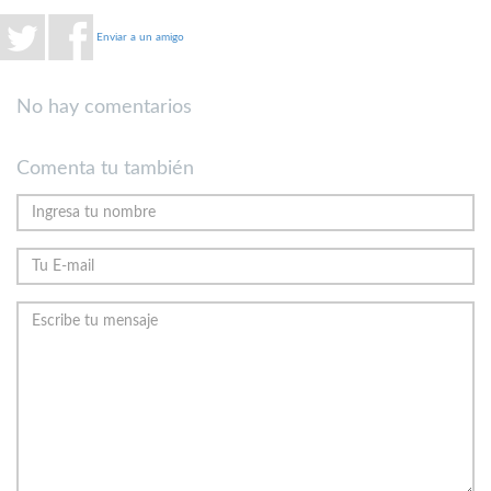
Enviar a un amigo
No hay comentarios
Comenta tu también