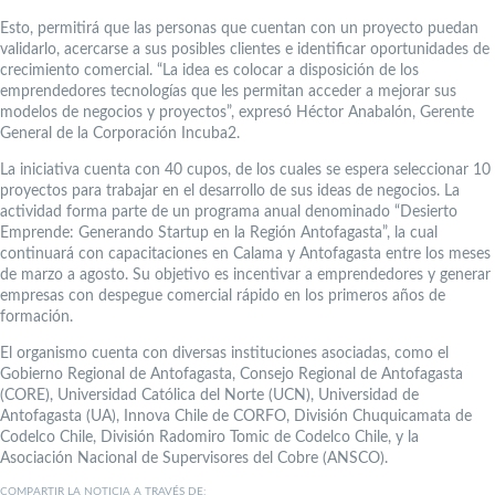
Esto, permitirá que las personas que cuentan con un proyecto puedan
validarlo, acercarse a sus posibles clientes e identificar oportunidades de
crecimiento comercial. “La idea es colocar a disposición de los
emprendedores tecnologías que les permitan acceder a mejorar sus
modelos de negocios y proyectos”, expresó Héctor Anabalón, Gerente
General de la Corporación Incuba2.
La iniciativa cuenta con 40 cupos, de los cuales se espera seleccionar 10
proyectos para trabajar en el desarrollo de sus ideas de negocios. La
actividad forma parte de un programa anual denominado “Desierto
Emprende: Generando Startup en la Región Antofagasta”, la cual
continuará con capacitaciones en Calama y Antofagasta entre los meses
de marzo a agosto. Su objetivo es incentivar a emprendedores y generar
empresas con despegue comercial rápido en los primeros años de
formación.
El organismo cuenta con diversas instituciones asociadas, como el
Gobierno Regional de Antofagasta, Consejo Regional de Antofagasta
(CORE), Universidad Católica del Norte (UCN), Universidad de
Antofagasta (UA), Innova Chile de CORFO, División Chuquicamata de
Codelco Chile, División Radomiro Tomic de Codelco Chile, y la
Asociación Nacional de Supervisores del Cobre (ANSCO).
COMPARTIR LA NOTICIA A TRAVÉS DE: