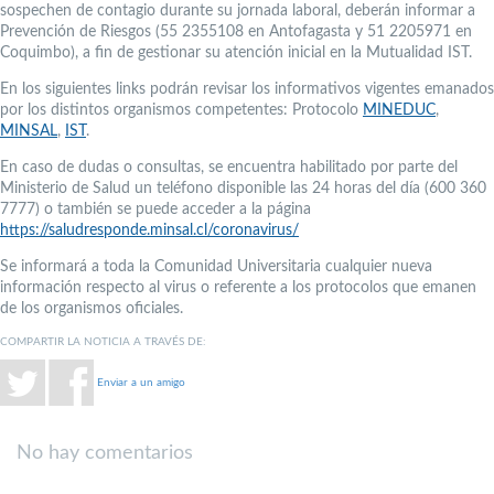
sospechen de contagio durante su jornada laboral, deberán informar a
Prevención de Riesgos (55 2355108 en Antofagasta y 51 2205971 en
Coquimbo), a fin de gestionar su atención inicial en la Mutualidad IST.
En los siguientes links podrán revisar los informativos vigentes emanados
por los distintos organismos competentes: Protocolo
MINEDUC
,
MINSAL
,
IST
.
En caso de dudas o consultas, se encuentra habilitado por parte del
Ministerio de Salud un teléfono disponible las 24 horas del día (600 360
7777) o también se puede acceder a la página
https://saludresponde.minsal.cl/coronavirus/
Se informará a toda la Comunidad Universitaria cualquier nueva
información respecto al virus o referente a los protocolos que emanen
de los organismos oficiales.
COMPARTIR LA NOTICIA A TRAVÉS DE:
Enviar a un amigo
No hay comentarios