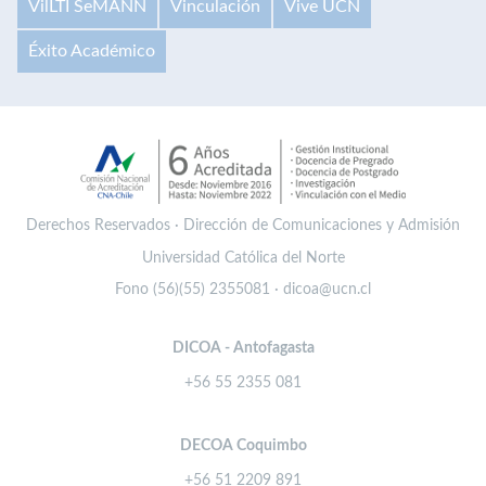
VilLTI SeMANN
Vinculación
Vive UCN
Éxito Académico
Derechos Reservados · Dirección de Comunicaciones y Admisión
Universidad Católica del Norte
Fono (56)(55) 2355081 · dicoa@ucn.cl
DICOA - Antofagasta
+56 55 2355 081
DECOA Coquimbo
+56 51 2209 891