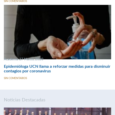
SIN COMENTARIOS
Academia 27 Marzo, 2020
Epidemióloga UCN llama a reforzar medidas para disminuir
contagios por coronavirus
SIN COMENTARIOS
Noticias Destacadas