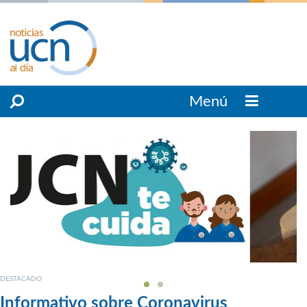
Menú
DESTACADO
Informativo sobre Coronavirus