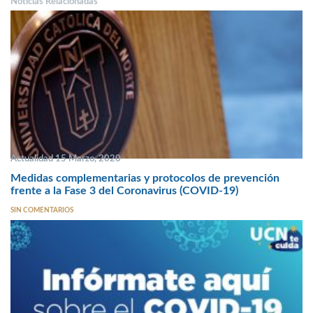
Noticias Relacionadas
Actualidad 15 Marzo, 2020
Medidas complementarias y protocolos de prevención
frente a la Fase 3 del Coronavirus (COVID-19)
SIN COMENTARIOS