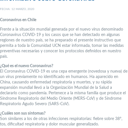
FECHA: 12 MARZO, 2020
Coronavirus en Chile
Frente a la situación mundial generada por el nuevo virus denominado
Coronavirus COVID-19 y los casos que se han detectado en algunas
regiones de nuestro país, se ha preparado el presente instructivo que
permita a toda la Comunidad UCN estar informada, tomar las medidas
preventivas necesarias y conocer los protocolos definidos en nuestro
país.
¿Qué es el nuevo Coronavirus?
El Coronavirus COVID-19 es una cepa emergente (novedosa y nueva) de
un virus previamente no identificado en humanos. Ha aparecido en
China, causando enfermedad respiratoria y muertes, y su rápida
expansión mundial llevó a la Organización Mundial de la Salud a
declararlo como pandemia. Pertenece a la misma familia que produce el
Síndrome Respiratorio del Medio Oriente (MERS-CoV) y de Síndrome
Respiratorio Agudo Severo (SARS-CoV).
¿Cuáles son sus síntomas?
Son similares a los de otras infecciones respiratorias: fiebre sobre 38°,
tos, dificultad respiratoria y dolor muscular generalizado.