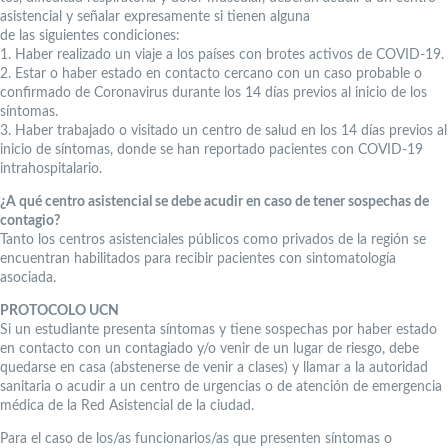
asistencial y señalar expresamente si tienen alguna
de las siguientes condiciones:
1. Haber realizado un viaje a los países con brotes activos de COVID-19.
2. Estar o haber estado en contacto cercano con un caso probable o
confirmado de Coronavirus durante los 14 días previos al inicio de los
síntomas.
3. Haber trabajado o visitado un centro de salud en los 14 días previos al
inicio de síntomas, donde se han reportado pacientes con COVID-19
intrahospitalario.
¿A qué centro asistencial se debe acudir en caso de tener sospechas de
contagio?
Tanto los centros asistenciales públicos como privados de la región se
encuentran habilitados para recibir pacientes con sintomatología
asociada.
PROTOCOLO UCN
Si un estudiante presenta síntomas y tiene sospechas por haber estado
en contacto con un contagiado y/o venir de un lugar de riesgo, debe
quedarse en casa (abstenerse de venir a clases) y llamar a la autoridad
sanitaria o acudir a un centro de urgencias o de atención de emergencia
médica de la Red Asistencial de la ciudad.
Para el caso de los/as funcionarios/as que presenten síntomas o