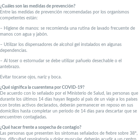
¿Cuáles son las medidas de prevención?
Entre las medidas de prevención recomendadas por los organismos
competentes están:
– Higiene de manos: se recomienda una rutina de lavado frecuente de
manos con agua y jabón.
– Utilizar los dispensadores de alcohol gel instalados en algunas
dependencias.
– Al toser o estornudar se debe utilizar pañuelo desechable o el
antebrazo.
Evitar tocarse ojos, nariz y boca.
¿Qué significa la cuarentena por COVID-19?
De acuerdo con lo señalado por el Ministerio de Salud, las personas que
durante los últimos 14 días hayan llegado al país de un viaje a los países
con brotes activos declarados, deberán permanecer en reposo en sus
domicilios hasta completar un periodo de 14 días para descartar que se
encuentren contagiadas.
¿Qué hacer frente a sospecha de contagio?
Las personas que presenten los síntomas señalados de fiebre sobre 38°,
tos, dificultad respiratoria y dolor muscular, deberán acudir a un centro