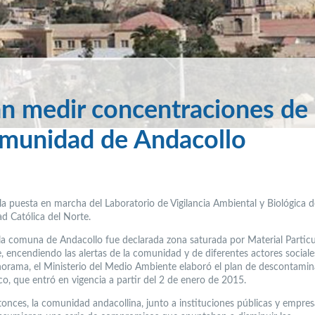
án medir concentraciones de
omunidad de Andacollo
la puesta en marcha del Laboratorio de Vigilancia Ambiental y Biológica d
ad Católica del Norte.
la comuna de Andacollo fue declarada zona saturada por Material Partic
, encendiendo las alertas de la comunidad y de diferentes actores sociale
norama, el Ministerio del Medio Ambiente elaboró el plan de descontami
co, que entró en vigencia a partir del 2 de enero de 2015.
onces, la comunidad andacollina, junto a instituciones públicas y empres