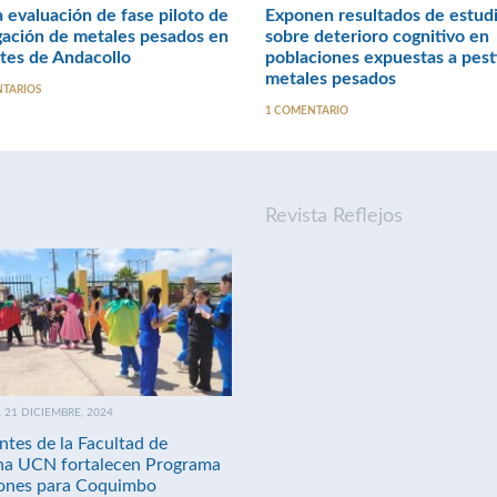
a evaluación de fase piloto de
Exponen resultados de estud
gación de metales pesados en
sobre deterioro cognitivo en
tes de Andacollo
poblaciones expuestas a pest
metales pesados
NTARIOS
1 COMENTARIO
Revista Reflejos
21 DICIEMBRE, 2024
ntes de la Facultad de
na UCN fortalecen Programa
nes para Coquimbo