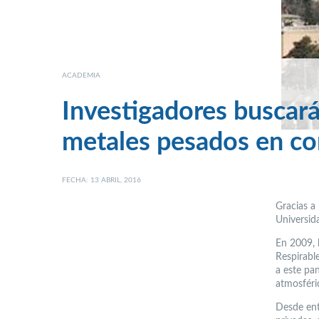
ACADEMIA
Investigadores buscar
metales pesados en c
FECHA: 13 ABRIL, 2016
Gracias a 
Universid
En 2009, 
Respirable
a este pa
atmosféri
Desde ent