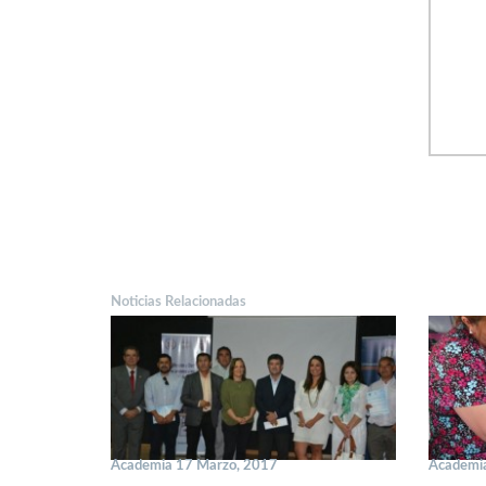
Noticias Relacionadas
Academia 17 Marzo, 2017
Academi