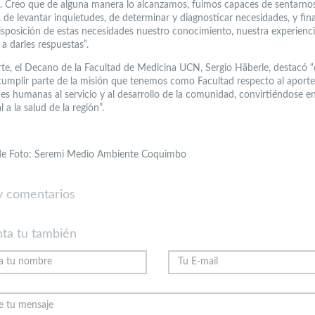
s. Creo que de alguna manera lo alcanzamos, fuimos capaces de sentarno
, de levantar inquietudes, de determinar y diagnosticar necesidades, y fi
isposición de estas necesidades nuestro conocimiento, nuestra experienc
 a darles respuestas”.
rte, el Decano de la Facultad de Medicina UCN, Sergio Häberle, destacó “
cumplir parte de la misión que tenemos como Facultad respecto al aporte
es humanas al servicio y al desarrollo de la comunidad, convirtiéndose e
l a la salud de la región”.
 de Foto: Seremi Medio Ambiente Coquimbo
 comentarios
ta tu también