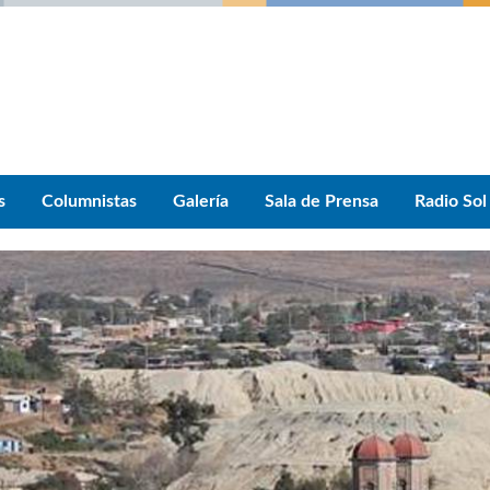
s
Columnistas
Galería
Sala de Prensa
Radio Sol