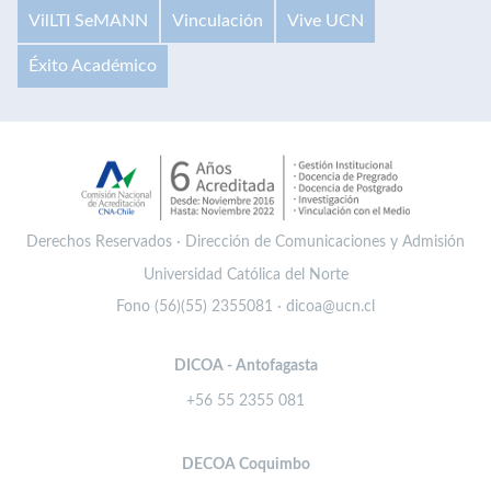
VilLTI SeMANN
Vinculación
Vive UCN
Éxito Académico
Derechos Reservados · Dirección de Comunicaciones y Admisión
Universidad Católica del Norte
Fono (56)(55) 2355081 · dicoa@ucn.cl
DICOA - Antofagasta
+56 55 2355 081
DECOA Coquimbo