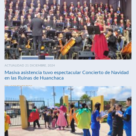
ACTUALIDAD 21 DICIEMBRE, 2024
Masiva asistencia tuvo espectacular Concierto de Navidad
en las Ruinas de Huanchaca
SIN COMENTARIOS