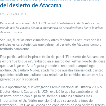
del desierto de Atacama
FECHA: 11 ABRIL, 2017
Reconocido arqueólogo de la UCN analizó la subsistencia del hombre en un
paisaje que ha variado desde la abundancia de precipitaciones hasta la aridez
de nuestros días.
Sequías, fluctuaciones climáticas y otros fenómenos naturales son las
principales características que definen al desierto de Atacama como un
territorio cambiante.
Esta particularidad inspiró el título del panel “El desierto de Atacama no
siempre fue lo que es”, realizado en el marco del Festival Puerto de Ideas
que tuvo lugar en Antofagasta y donde el reconocido arqueólogo
nortino, Dr. Lautaro Núñez, académico de nuestra Universidad, planteó
que debe existir una cultura para relacionar los cambios naturales y los
generados por la sociedad.
En la oportunidad, el investigador, Premio Nacional de Historia 2002 y
Doctor Honoris Causa de la UCN, explicó lo que ha cambiado en el
desierto nortino con el paso del tiempo. Entre los cambios más
importantes, el Dr. Núñez mencionó el que se aprecia a fines del
Pleistoceno (Era Glacial), época con condiciones de vida óptimas gracias