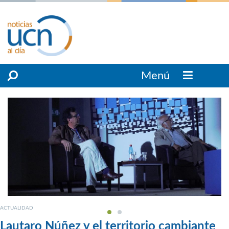
Menú
ACTUALIDAD
Lautaro Núñez y el territorio cambiante