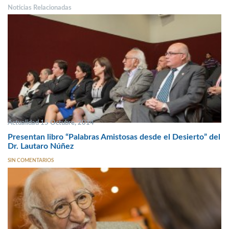
Noticias Relacionadas
Actualidad 15 Octubre, 2014
Presentan libro “Palabras Amistosas desde el Desierto” del
Dr. Lautaro Núñez
SIN COMENTARIOS