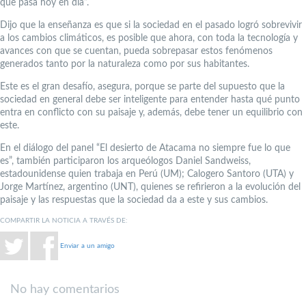
que pasa hoy en día”.
Dijo que la enseñanza es que si la sociedad en el pasado logró sobrevivir
a los cambios climáticos, es posible que ahora, con toda la tecnología y
avances con que se cuentan, pueda sobrepasar estos fenómenos
generados tanto por la naturaleza como por sus habitantes.
Este es el gran desafío, asegura, porque se parte del supuesto que la
sociedad en general debe ser inteligente para entender hasta qué punto
entra en conflicto con su paisaje y, además, debe tener un equilibrio con
este.
En el diálogo del panel “El desierto de Atacama no siempre fue lo que
es”, también participaron los arqueólogos Daniel Sandweiss,
estadounidense quien trabaja en Perú (UM); Calogero Santoro (UTA) y
Jorge Martínez, argentino (UNT), quienes se refirieron a la evolución del
paisaje y las respuestas que la sociedad da a este y sus cambios.
COMPARTIR LA NOTICIA A TRAVÉS DE:
Enviar a un amigo
No hay comentarios