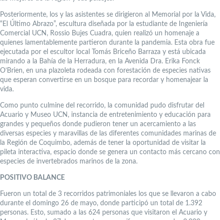
Posteriormente, los y las asistentes se dirigieron al Memorial por la Vida,
“El Último Abrazo”, escultura diseñada por la estudiante de Ingeniería
Comercial UCN, Rossio Bujes Cuadra, quien realizó un homenaje a
quienes lamentablemente partieron durante la pandemia. Esta obra fue
ejecutada por el escultor local Tomás Briceño Barraza y está ubicada
mirando a la Bahía de la Herradura, en la Avenida Dra. Erika Fonck
O’Brien, en una plazoleta rodeada con forestación de especies nativas
que esperan convertirse en un bosque para recordar y homenajear la
vida.
Como punto culmine del recorrido, la comunidad pudo disfrutar del
Acuario y Museo UCN, instancia de entretenimiento y educación para
grandes y pequeños donde pudieron tener un acercamiento a las
diversas especies y maravillas de las diferentes comunidades marinas de
la Región de Coquimbo, además de tener la oportunidad de visitar la
pileta interactiva, espacio donde se genera un contacto más cercano con
especies de invertebrados marinos de la zona.
POSITIVO BALANCE
Fueron un total de 3 recorridos patrimoniales los que se llevaron a cabo
durante el domingo 26 de mayo, donde participó un total de 1.392
personas. Esto, sumado a las 624 personas que visitaron el Acuario y