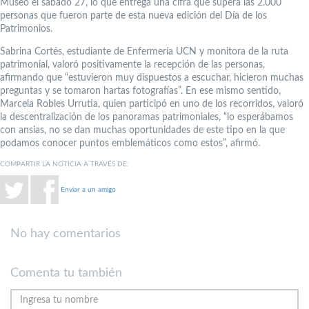
Museo el sábado 27, lo que entrega una cifra que supera las 2.000
personas que fueron parte de esta nueva edición del Día de los
Patrimonios.
Sabrina Cortés, estudiante de Enfermería UCN y monitora de la ruta
patrimonial, valoró positivamente la recepción de las personas,
afirmando que “estuvieron muy dispuestos a escuchar, hicieron muchas
preguntas y se tomaron hartas fotografías”. En ese mismo sentido,
Marcela Robles Urrutia, quien participó en uno de los recorridos, valoró
la descentralización de los panoramas patrimoniales, “lo esperábamos
con ansias, no se dan muchas oportunidades de este tipo en la que
podamos conocer puntos emblemáticos como estos”, afirmó.
COMPARTIR LA NOTICIA A TRAVÉS DE:
Enviar a un amigo
No hay comentarios
Comenta tu también