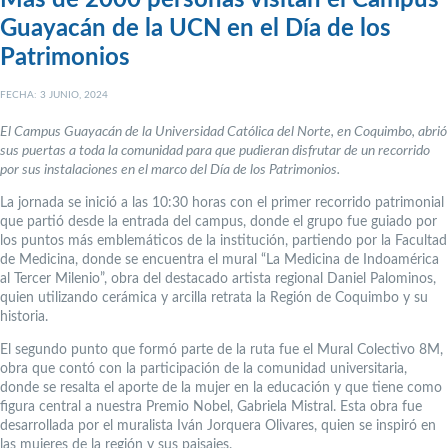
Más de 2000 personas visitan el Campus
Guayacán de la UCN en el Día de los
Patrimonios
FECHA: 3 JUNIO, 2024
El Campus Guayacán de la Universidad Católica del Norte, en Coquimbo, abrió
sus puertas a toda la comunidad para que pudieran disfrutar de un recorrido
por sus instalaciones en el marco del Día de los Patrimonios.
La jornada se inició a las 10:30 horas con el primer recorrido patrimonial
que partió desde la entrada del campus, donde el grupo fue guiado por
los puntos más emblemáticos de la institución, partiendo por la Facultad
de Medicina, donde se encuentra el mural “La Medicina de Indoamérica
al Tercer Milenio”, obra del destacado artista regional Daniel Palominos,
quien utilizando cerámica y arcilla retrata la Región de Coquimbo y su
historia.
El segundo punto que formó parte de la ruta fue el Mural Colectivo 8M,
obra que contó con la participación de la comunidad universitaria,
donde se resalta el aporte de la mujer en la educación y que tiene como
figura central a nuestra Premio Nobel, Gabriela Mistral. Esta obra fue
desarrollada por el muralista Iván Jorquera Olivares, quien se inspiró en
las mujeres de la región y sus paisajes.