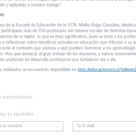
o y aplicarlas a nuestro trabajo”.
ÓN
ora de la Escuela de Educación de la UCN, Nielka Rojas González, destaca
 participado más de 250 profesores del sistema escolar de distintos tipo
ientos de la región, lo que es muy significativo, pues se insta a los profe
s a reflexionar sobre temáticas actuales en educación que tributan a su a
acorde al contexto que vivimos y que pueden favorecer a los aprendizajes
es. Hay que destacar el gran trabajo de los docentes, y valorar enormeme
o profundo de desarrollo profesional que fortalecen día a día.
es realizados se encuentran disponibles en
http://educacionucn.cl/tallere
 comentarios
ta tu también