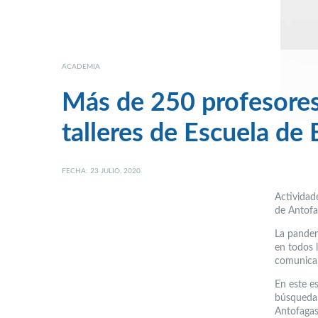
ACADEMIA
Más de 250 profesores
talleres de Escuela d
FECHA: 23 JULIO, 2020
Actividad
de Antofag
La pandem
en todos 
comunicars
En este e
búsqueda 
Antofagast