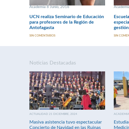
Academia 8 Junio, 2016
Academi
UCN realiza Seminario de Educación
Escuela
para profesores de la Región de
especia
Antofagasta
gestión
SIN COMENTARIOS
SIN COME
Noticias Destacadas
ACTUALIDAD 21 DICIEMBRE, 2024
ACADEMIA 
Masiva asistencia tuvo espectacular
Estudia
Concierto de Navidad en las Ruinas
Medici