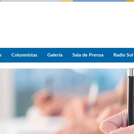
s
Columnistas
Galería
Sala de Prensa
Radio Sol