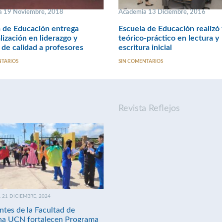
a 19 Noviembre, 2018
Academia 13 Diciembre, 2016
 de Educación entrega
Escuela de Educación realizó 
lización en liderazgo y
teórico-práctico en lectura y
 de calidad a profesores
escritura inicial
NTARIOS
SIN COMENTARIOS
Revista Reflejos
21 DICIEMBRE, 2024
ntes de la Facultad de
na UCN fortalecen Programa