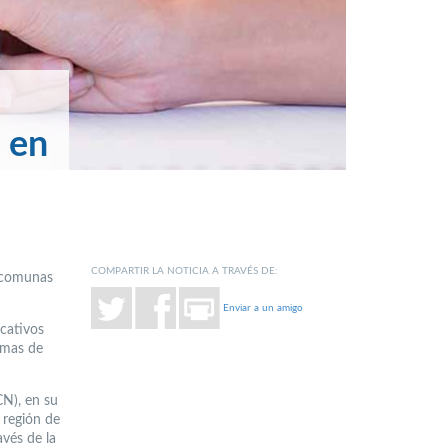
 en
COMPARTIR LA NOTICIA A TRAVÉS DE:
s comunas
Enviar a un amigo
cativos
ormas de
CN), en su
 región de
avés de la