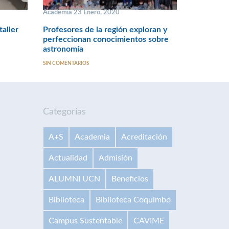
Academia 23 Enero, 2020
taller
Profesores de la región exploran y
perfeccionan conocimientos sobre
astronomía
SIN COMENTARIOS
Categorías
A+S
Academia
Acreditación
Actualidad
Admisión
ALUMNI UCN
Beneficios
Biblioteca
Biblioteca Coquimbo
Campus Sustentable
CAVIME