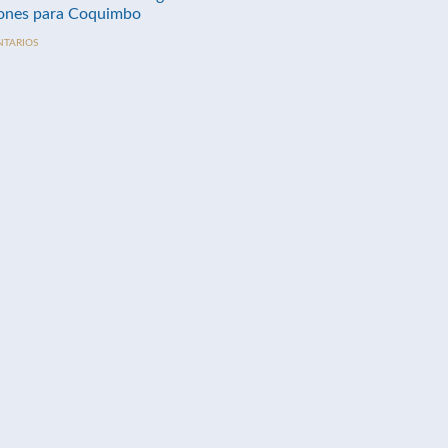
nes para Coquimbo
NTARIOS