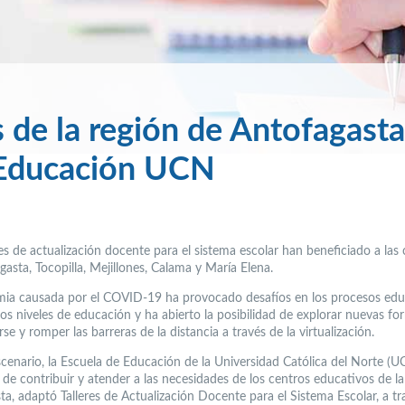
 de la región de Antofagasta
e Educación UCN
es de actualización docente para el sistema escolar han beneficiado a la
asta, Tocopilla, Mejillones, Calama y María Elena.
ia causada por el COVID-19 ha provocado desafíos en los procesos edu
los niveles de educación y ha abierto la posibilidad de explorar nuevas f
e y romper las barreras de la distancia a través de la virtualización.
scenario, la Escuela de Educación de la Universidad Católica del Norte (U
de contribuir y atender a las necesidades de los centros educativos de la
a, adaptó Talleres de Actualización Docente para el Sistema Escolar, a tr