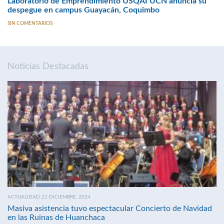
Laboratorio de Emprendimiento USQAI UCN anuncia su
despegue en campus Guayacán, Coquimbo
SIN COMENTARIOS
Noticias Destacadas
ACTUALIDAD 21 DICIEMBRE, 2024
Masiva asistencia tuvo espectacular Concierto de Navidad
en las Ruinas de Huanchaca