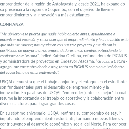
emprendedor de la región de Antofagasta y, desde 2021, ha expandido
su presencia a la región de Coquimbo, con el objetivo de llevar el
emprendimiento y la innovación a más estudiantes.
CONFIANZA
“Me abrieron esa puerta que nadie había abierto antes, ayudándome a
encontrar mi vocación y reconocer que el emprendimiento y la innovación es lo
que más me mueve; nos ayudaron con nuestro proyecto y me dieron la
posibilidad de apoyar a otros emprendedores en su camino, potenciando la
confianza en mí misma”
, indicó Kattina Orellana, cofundadora de PIGNUS
y administradora de proyectos en Endeavor Atacama. “
Gracias a USQAI -
agregó- me encuentro donde estoy, tanto en PIGNUS como en mi rol dentro
del ecosistema de emprendimiento”.
USQAI demuestra que el trabajo conjunto y el enfoque en el estudiante
son fundamentales para el desarrollo del emprendimiento y la
innovación. En palabras de USQAI, “emprender juntos es mejor”, lo cual
resume la importancia del trabajo colaborativo y la colaboración entre
diversos actores para lograr grandes cosas.
En su séptimo aniversario, USQAI reafirma su compromiso de seguir
impulsando el emprendimiento estudiantil, formando nuevos líderes y
contribuyendo al desarrollo económico y social del Norte. Para conocer