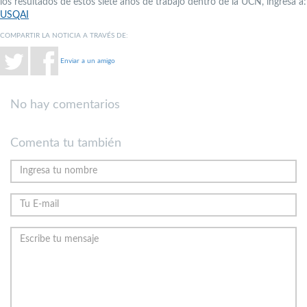
los resultados de estos siete años de trabajo dentro de la UCN, ingresa a:
USQAI
COMPARTIR LA NOTICIA A TRAVÉS DE:
Enviar a un amigo
No hay comentarios
Comenta tu también