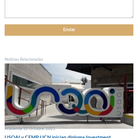
Noticias Relacionadas
Academia 12 Octubre, 2021
USQAI y CEMP UCN inician diploma Investment