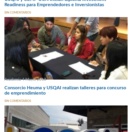
Readiness para Emprendedores e Inversionistas
SIN COMENTARIOS
Academia 4 Mayo, 2018
Consorcio Heuma y USQAI realizan talleres para concurso
de emprendimiento
SIN COMENTARIOS