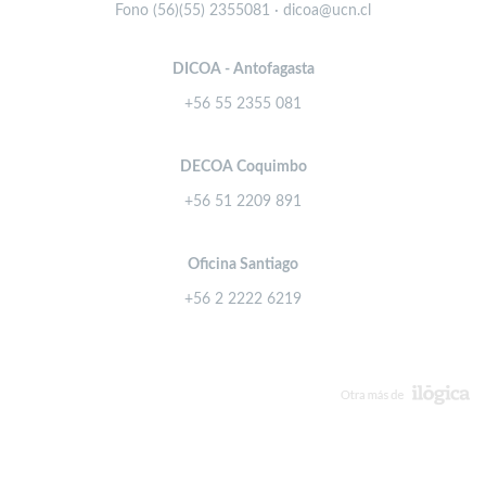
Fono (56)(55) 2355081 · dicoa@ucn.cl
DICOA - Antofagasta
+56 55 2355 081
DECOA Coquimbo
+56 51 2209 891
Oficina Santiago
+56 2 2222 6219