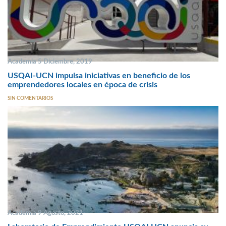
Academia 5 Diciembre, 2019
USQAI-UCN impulsa iniciativas en beneficio de los
emprendedores locales en época de crisis
SIN COMENTARIOS
Academia 9 Agosto, 2021