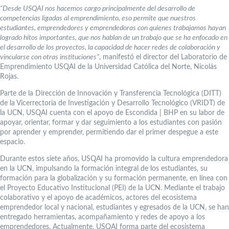
“Desde USQAI nos hacemos cargo principalmente del desarrollo de
competencias ligadas al emprendimiento, eso permite que nuestros
estudiantes, emprendedores y emprendedoras con quienes trabajamos hayan
logrado hitos importantes, que nos hablan de un trabajo que se ha enfocado en
el desarrollo de los proyectos, la capacidad de hacer redes de colaboración y
vincularse con otras instituciones”
, manifestó el director del Laboratorio de
Emprendimiento USQAI de la Universidad Católica del Norte, Nicolás
Rojas.
Parte de la Dirección de Innovación y Transferencia Tecnológica (DITT)
de la Vicerrectoría de Investigación y Desarrollo Tecnológico (VRIDT) de
la UCN, USQAI cuenta con el apoyo de Escondida | BHP en su labor de
apoyar, orientar, formar y dar seguimiento a los estudiantes con pasión
por aprender y emprender, permitiendo dar el primer despegue a este
espacio.
Durante estos siete años, USQAI ha promovido la cultura emprendedora
en la UCN, impulsando la formación integral de los estudiantes, su
formación para la globalización y su formación permanente, en línea con
el Proyecto Educativo Institucional (PEI) de la UCN. Mediante el trabajo
colaborativo y el apoyo de académicos, actores del ecosistema
emprendedor local y nacional, estudiantes y egresados de la UCN, se han
entregado herramientas, acompañamiento y redes de apoyo a los
emprendedores. Actualmente, USQAI forma parte del ecosistema