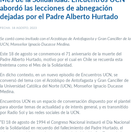
Mes de la Solidaridad: Encuentros UCN
abordó las lecciones de abnegación
dejadas por el Padre Alberto Hurtado
FECHA: 18 AGOSTO, 2023
Se contó como invitado con el Arzobispo de Antofagasta y Gran Canciller de la
UCN, Monseñor Ignacio Ducasse Medina.
Este 18 de agosto se conmemora el 71 aniversario de la muerte del
Padre Alberto Hurtado, motivo por el cual en Chile se recuerda esta
treintena como el Mes de la Solidaridad.
En dicho contexto, en un nuevo episodio de Encuentros UCN, se
conversó del tema con el Arzobispo de Antofagasta y Gran Canciller de
la Universidad Católica del Norte (UCN), Monseñor Ignacio Ducasse
Medina.
Encuentros UCN es un espacio de conversación dispuesto por el plantel
para abordar temas de actualidad y de interés general, y es transmitido
por Radio Sol y las redes sociales de la UCN.
“El 18 de agosto de 1994 el Congreso Nacional instauró el Día Nacional
de la Solidaridad en recuerdo del fallecimiento del Padre Hurtado, el