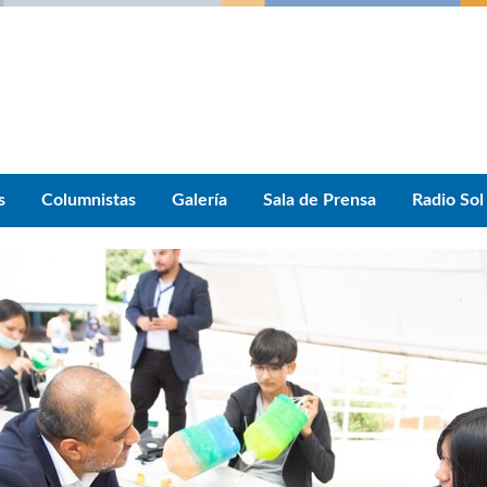
s
Columnistas
Galería
Sala de Prensa
Radio Sol