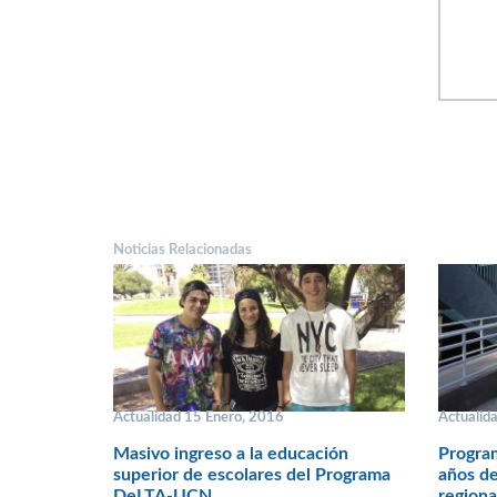
Noticias Relacionadas
Actualidad 15 Enero, 2016
Actualid
Masivo ingreso a la educación
Progra
superior de escolares del Programa
años de
DeLTA-UCN
regiona