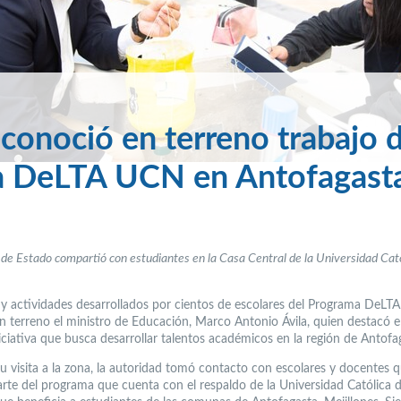
conoció en terreno trabajo 
ma DeLTA UCN en Antofaga
 de Estado compartió con estudiantes en la Casa Central de la Universidad Cató
o y actividades desarrollados por cientos de escolares del Programa DeL
n terreno el ministro de Educación, Marco Antonio Ávila, quien destacó e
iciativa que busca desarrollar talentos académicos en la región de Antofa
u visita a la zona, la autoridad tomó contacto con escolares y docentes 
rte del programa que cuenta con el respaldo de la Universidad Católica 