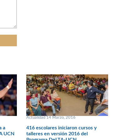
Actualidad 14 Marzo, 2016
a a
416 escolares iniciaron cursos y
TA UCN
talleres en versión 2016 del
Programa DeLTA-UCN