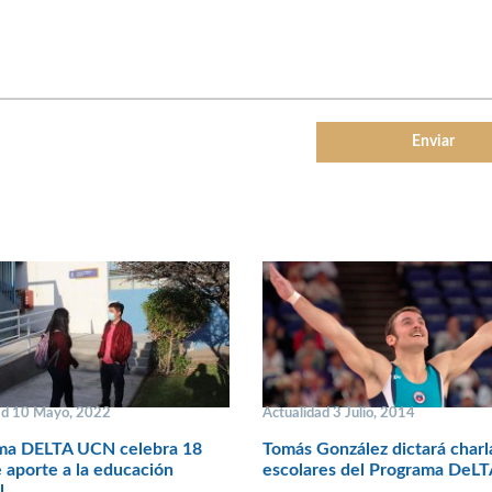
ad 10 Mayo, 2022
Actualidad 3 Julio, 2014
ma DELTA UCN celebra 18
Tomás González dictará charl
 aporte a la educación
escolares del Programa DeL
l