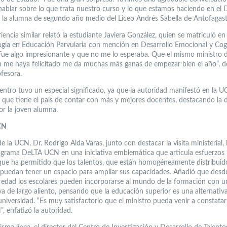
ablar sobre lo que trata nuestro curso y lo que estamos haciendo en el 
 la alumna de segundo año medio del Liceo Andrés Sabella de Antofagast
encia similar relató la estudiante Javiera González, quien se matriculó en 
gía en Educación Parvularia con mención en Desarrollo Emocional y Cog
Fue algo impresionante y que no me lo esperaba. Que el mismo ministro 
 me haya felicitado me da muchas más ganas de empezar bien el año”, d
ofesora.
entro tuvo un especial significado, ya que la autoridad manifestó en la U
 que tiene el país de contar con más y mejores docentes, destacando la 
r la joven alumna.
CN
de la UCN, Dr. Rodrigo Alda Varas, junto con destacar la visita ministerial, 
ograma DeLTA UCN en una iniciativa emblemática que articula esfuerzos 
que ha permitido que los talentos, que están homogéneamente distribuido
o, puedan tener un espacio para ampliar sus capacidades. Añadió que desd
edad los escolares pueden incorporarse al mundo de la formación con u
va de largo aliento, pensando que la educación superior es una alternativa
universidad. “Es muy satisfactorio que el ministro pueda venir a constatar
, enfatizó la autoridad.