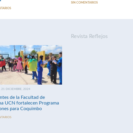
SIN COMENTARIOS
NTARIOS
Revista Reflejos
21 DICIEMBRE, 2024
ntes de la Facultad de
na UCN fortalecen Programa
nes para Coquimbo
NTARIOS