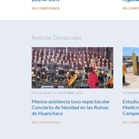
SIN COMENTARIOS
SIN COME
Noticias Destacadas
ACTUALIDAD 21 DICIEMBRE, 2024
ACADEMIA 
Masiva asistencia tuvo espectacular
Estudia
Concierto de Navidad en las Ruinas
Medici
de Huanchaca
Campeo
SIN COMENTARIOS
SIN COME