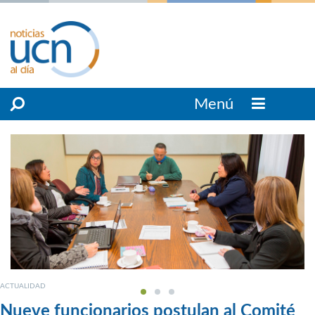
Menú
ACTUALIDAD
Nueve funcionarios postulan al Comité