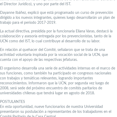
el Director Jurídico), y uno por parte del IST.
Dayanne Ibáñez, explicó que está programado un curso de prevención
dirigido a los nuevos integrantes, quienes luego desarrollarán un plan de
trabajo para el período 2017-2019.
La actual directiva, presidida por la funcionaria Eliana Varas, destacó la
colaboración y asesoría entregada por los prevencionistas, tanto de la
UCN como del IST, lo cual contribuye al desarrollo de su labor.
En relación al quehacer del Comité, señalaron que se trata de una
actividad voluntaria inspirada por la vocación social de la UCN, que
cuenta con el apoyo de las respectivas jefaturas.
El organismo desarrolla una serie de actividades internas en el marco de
sus funciones, como también ha participado en congresos nacionales
con trabajos y temáticas relevantes, logrando importantes
reconocimientos. Informaron que la UCN, por segunda vez luego de
2008, será sede del próximo encuentro de comités paritarios de
universidades chilenas que tendrá lugar en agosto de 2018.
POSTULANTES
En esta oportunidad, nueve funcionarios de nuestra Universidad
presentaron su postulación a representantes de los trabajadores en el
Comité Paritario de la Casa Central.