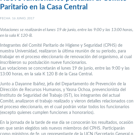
Paritario en la Casa Central
FECHA: 16 JUNIO, 2017
Votaciones se realizarán el lunes 19 de junio, entre las 9:00 y las 13:00 horas,
en la sala K 120-B.
Integrantes del Comité Paritario de Higiene y Seguridad (CPHS) de
nuestra Universidad, realizaron la última reunión de su periodo, para
trabajar en el proceso eleccionario de renovación del organismo, al cual
inscribieron su postulación nueve funcionarios.
Las votaciones se concretarán el lunes 19 de junio, entre las 9:00 y las
13:00 horas, en la sala K 120 B de la Casa Central.
Junto a Dayanne Ibáñez, jefa del Departamento de Prevención de la
Dirección de Recursos Humanos, y Yasna Ochoa, prevencionista del
Instituto de Seguridad del Trabajo (IST), los integrantes del actual
Comité, analizaron el trabajo realizado y vieron detalles relacionados con
el proceso eleccionario, en el cual podrán votar todos los funcionarios
(excepto quienes cumplen funciones a honorarios).
En la jornada de la tarde de ese día se conocerán los resultados, ocasión
en que serán elegidos seis nuevos miembros del CPHS. Participarán
como ministros de fe, un representante de la UCN (Secretario General o