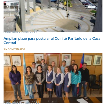
Actualidad 9 Junio, 2017
Amplían plazo para postular al Comité Paritario de la Casa
Central
SIN COMENTARIOS
Actualidad 12 Junio, 2015