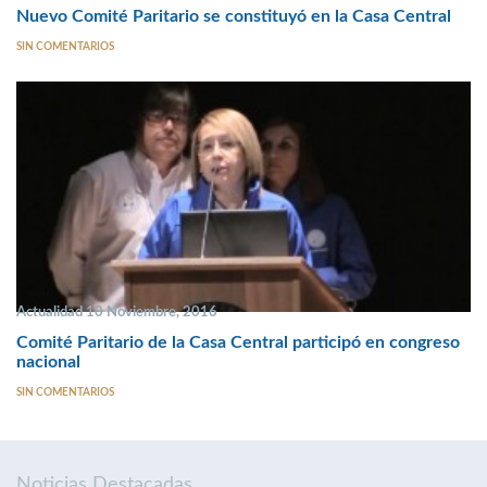
Nuevo Comité Paritario se constituyó en la Casa Central
SIN COMENTARIOS
Actualidad 10 Noviembre, 2016
Comité Paritario de la Casa Central participó en congreso
nacional
SIN COMENTARIOS
Noticias Destacadas