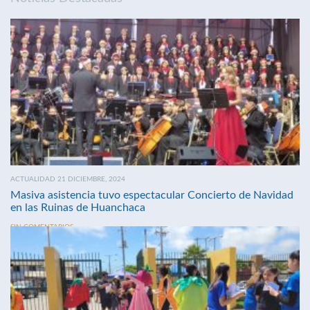
ACTUALIDAD 21 DICIEMBRE, 2024
Masiva asistencia tuvo espectacular Concierto de Navidad
en las Ruinas de Huanchaca
SIN COMENTARIOS