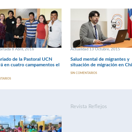
ortada 8 Abril, 2016
Actualidad 13 Octubre, 2015
riado de la Pastoral UCN
Salud mental de migrantes y
rá en cuatro campamentos el
situación de migración en Chi
SIN COMENTARIOS
NTARIOS
Revista Reflejos