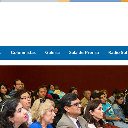
s
Columnistas
Galería
Sala de Prensa
Radio Sol