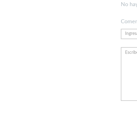
No hay
Comen