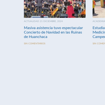
ACTUALIDAD 21 DICIEMBRE, 2024
ACADEMIA 
Masiva asistencia tuvo espectacular
Estudia
Concierto de Navidad en las Ruinas
Medici
de Huanchaca
Campeo
SIN COMENTARIOS
SIN COME