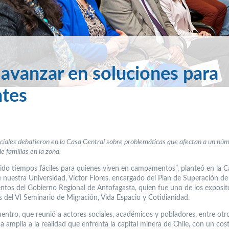
 avanzar en soluciones para
tes
ciales debatieron en la Casa Central sobre problemáticas que afectan a un nú
e familias en la zona.
ido tiempos fáciles para quienes viven en campamentos”, planteó en la C
e nuestra Universidad, Víctor Flores, encargado del Plan de Superación de
os del Gobierno Regional de Antofagasta, quien fue uno de los exposit
s del VI Seminario de Migración, Vida Espacio y Cotidianidad.
entro, que reunió a actores sociales, académicos y pobladores, entre otro
 amplia a la realidad que enfrenta la capital minera de Chile, con un cos