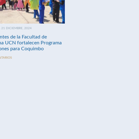
21 DICIEMBRE, 2024
ntes de la Facultad de
na UCN fortalecen Programa
nes para Coquimbo
NTARIOS