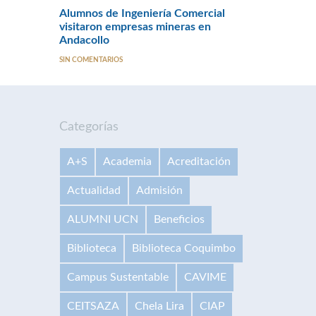
Alumnos de Ingeniería Comercial
visitaron empresas mineras en
Andacollo
SIN COMENTARIOS
Categorías
A+S
Academia
Acreditación
Actualidad
Admisión
ALUMNI UCN
Beneficios
Biblioteca
Biblioteca Coquimbo
Campus Sustentable
CAVIME
CEITSAZA
Chela Lira
CIAP