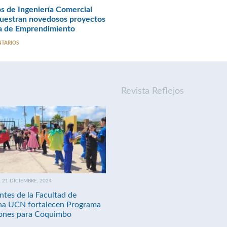
 de Ingeniería Comercial
estran novedosos proyectos
ia de Emprendimiento
NTARIOS
Revista Reflejos
21 DICIEMBRE, 2024
ntes de la Facultad de
na UCN fortalecen Programa
nes para Coquimbo