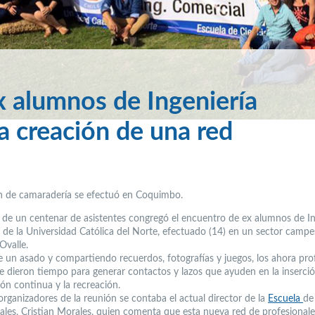
x alumnos de Ingeniería
a creación de una red
n de camaradería se efectuó en Coquimbo.
 de un centenar de asistentes congregó el encuentro de ex alumnos de In
 de la Universidad Católica del Norte, efectuado (14) en un sector campe
Ovalle.
de un asado y compartiendo recuerdos, fotografías y juegos, los ahora pro
e dieron tiempo para generar contactos y lazos que ayuden en la inserció
ión continua y la recreación.
organizadores de la reunión se contaba el actual director de la
Escuela
de
ales, Cristian Morales, quien comenta que esta nueva red de profesionale