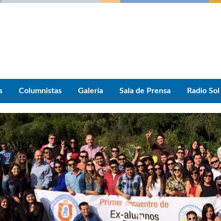
s
Columnistas
Galería
Sala de Prensa
Radio Sol