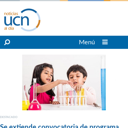
Menú
DESTACADO
Se extiende convocatoria de programa