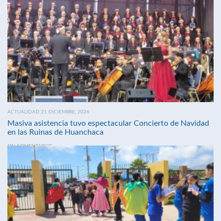
ACTUALIDAD 21 DICIEMBRE, 2024
Masiva asistencia tuvo espectacular Concierto de Navidad
en las Ruinas de Huanchaca
SIN COMENTARIOS