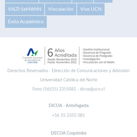
VilLTI SeMANN
Vinculación
Vive UCN
Éxito Académico
Derechos Reservados · Dirección de Comunicaciones y Admisión
Universidad Católica del Norte
Fono (56)(55) 2355081 · dicoa@ucn.cl
DICOA - Antofagasta
+56 55 2355 081
DECOA Coquimbo