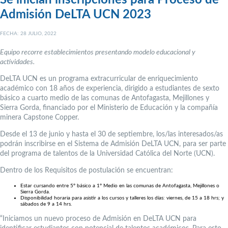
Se inician inscripciones para Proceso de
Admisión DeLTA UCN 2023
FECHA: 28 JULIO, 2022
Equipo recorre establecimientos presentando modelo educacional y
actividades.
DeLTA UCN es un programa extracurricular de enriquecimiento
académico con 18 años de experiencia, dirigido a estudiantes de sexto
básico a cuarto medio de las comunas de Antofagasta, Mejillones y
Sierra Gorda, financiado por el Ministerio de Educación y la compañía
minera Capstone Copper.
Desde el 13 de junio y hasta el 30 de septiembre, los/las interesados/as
podrán inscribirse en el Sistema de Admisión DeLTA UCN, para ser parte
del programa de talentos de la Universidad Católica del Norte (UCN).
Dentro de los Requisitos de postulación se encuentran:
Estar cursando entre 5° básico a 1° Medio en las comunas de Antofagasta, Mejillones o
Sierra Gorda.
Disponibilidad horaria para asistir a los cursos y talleres los días: viernes, de 15 a 18 hrs; y
sábados de 9 a 14 hrs.
“Iniciamos un nuevo proceso de Admisión en DeLTA UCN para