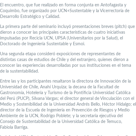
El encuentro, que fue realizado en forma conjunta en Antofagasta y
Coquimbo, fue organizado por UCN+Sustentable y la Vicerrectoría de
Desarrollo Estratégico y Calidad.
La primera parte del seminario incluyó presentaciones breves (pitch) que
dieron a conocer las principales características de cuatro iniciativas
impulsadas por Recicla UCN, UPSA (Universitarios por la Salud), el
Doctorado de Ingeniería Sustentable y Esmoi.
Una segunda etapa consideró exposiciones de representantes de
distintas casas de estudios de Chile y del extranjero, quienes dieron a
conocer las experiencias desarrolladas por sus instituciones en el tema
de la sustentabilidad.
Entre las y los participantes resaltaron la directora de Innovación de la
Universidad de Chile, Anahí Urquiza; la decana de la Facultad de
Gastronomía, Hotelería y Turismo de la Pontificia Universidad Católica
del Perú (PUCP), Silvana Vargas; el director general de Vinculación con el
Medio y Sostenibilidad de la Universidad Andrés Bello, Héctor Hidalgo; el
director de la Escuela de Ingeniería en Prevención de Riesgos y Medio
Ambiente de la UCN, Rodrigo Poblete; y la secretaria ejecutiva del
Consejo de Sustentabilidad de la Universidad Católica de Temuco,
Fabiola Barriga.