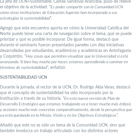
La jefa de UCN+Sustentable, Camila Sandoval Arancibia, puso de relieve
el objetivo de la actividad: “
Es poder compartir con la Comunidad UCN
cómo otras instituciones de Educación Superior han incorporado a sus
estrategias la sustentabilidad
”.
Agregó que este encuentro aporta en cómo la Universidad Católica del
Norte puede tener una carta de navegación sobre el tema, qué se puede
priorizar y qué es posible incorporar. De igual forma, destacó que
durante el seminario fueron presentados paneles con diez iniciativas
desarrolladas por estudiantes, académicos y académicas en Antofagasta
y Coquimbo. “
Hay cosas que permiten visualizar que la Universidad sí está
avanzando. Si bien hay mucho por hacer, estamos aprendiendo a caminar en
términos de sustentabilidad
”, enfatizó.
SUSTENTABILIDAD UCN
Durante la jornada, el rector de la UCN, Dr. Rodrigo Alda Varas, destacó
que el concepto de sustentabilidad ha sido incorporado por la
Institución a través de su historia. “
En esta nueva versión de Plan de
Desarrollo Estratégico que estamos trabajando va a tener mucho más énfasis
y acciones mucho más concretas comparativamente, desde la perspectiva que
ya está quedando en la Misión, Visión y en los Objetivos Estratégicos
”.
Añadió que este no es sólo un tema de la Comunidad UCN, sino que
también involucra un trabajo articulado con los distintos actores