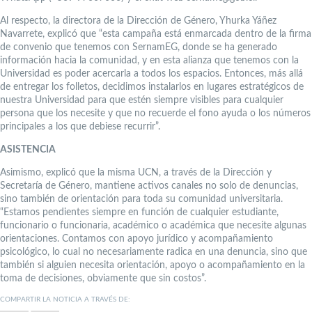
Al respecto, la directora de la Dirección de Género, Yhurka Yáñez
Navarrete, explicó que “esta campaña está enmarcada dentro de la firma
de convenio que tenemos con SernamEG, donde se ha generado
información hacia la comunidad, y en esta alianza que tenemos con la
Universidad es poder acercarla a todos los espacios. Entonces, más allá
de entregar los folletos, decidimos instalarlos en lugares estratégicos de
nuestra Universidad para que estén siempre visibles para cualquier
persona que los necesite y que no recuerde el fono ayuda o los números
principales a los que debiese recurrir”.
ASISTENCIA
Asimismo, explicó que la misma UCN, a través de la Dirección y
Secretaría de Género, mantiene activos canales no solo de denuncias,
sino también de orientación para toda su comunidad universitaria.
“Estamos pendientes siempre en función de cualquier estudiante,
funcionario o funcionaria, académico o académica que necesite algunas
orientaciones. Contamos con apoyo jurídico y acompañamiento
psicológico, lo cual no necesariamente radica en una denuncia, sino que
también si alguien necesita orientación, apoyo o acompañamiento en la
toma de decisiones, obviamente que sin costos”.
COMPARTIR LA NOTICIA A TRAVÉS DE: