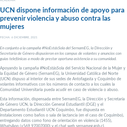
ACADEMIA
UCN dispone información de apoyo para
prevenir violencia y abuso contra las
mujeres
FECHA: 6 DICIEMBRE, 2021
En conjunto a la campaña #NoEstásSola del SernamEG, la Dirección y
Secretaría de Género dispusieron en los campus de volantes y anuncios con
guías telefónicas a modo de prestar oportuna asistencia a su comunidad.
Apoyando la campaña #NoEstásSola del Servicio Nacional de la Mujer y
la Equidad de Género (SernamEG), la Universidad Católica del Norte
(UCN) dispuso al interior de sus sedes de Antofagasta y Coquimbo de
volantes informativos con los números de contacto a los cuales la
Comunidad Universitaria pueda acudir en caso de violencia o abuso.
Esta información, dispensada entre SernamEG, la Dirección y Secretaría
de Género UCN, la Dirección General Estudiantil (DGE) y el
Departamento Estudiantil UCN Coquimbo, fue dispuesta en
instalaciones como baños o sala de lactancia (en el caso de Coquimbo),
entregando datos como fono de orientación en violencia (1455),
WhatsApp (+569 97007000) y el chat web sernameg.gob.cl.