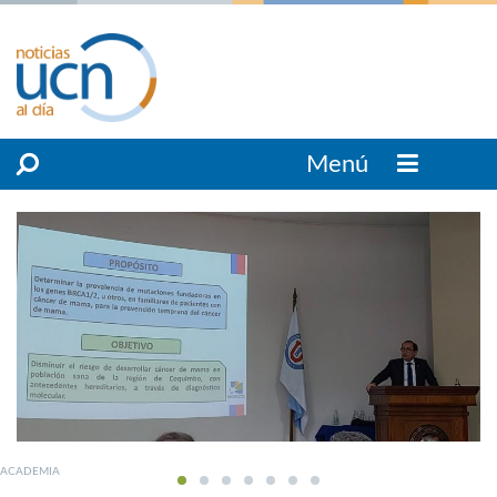
Menú
ACADEMIA