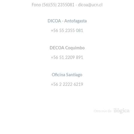
Fono (56)(55) 2355081 · dicoa@ucn.cl
DICOA - Antofagasta
+56 55 2355 081
DECOA Coquimbo
+56 51 2209 891
Oficina Santiago
+56 2 2222 6219