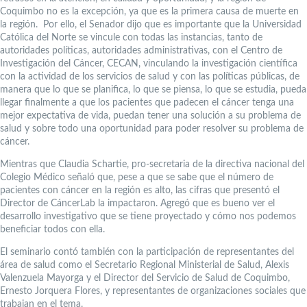
Coquimbo no es la excepción, ya que es la primera causa de muerte en
la región. Por ello, el Senador dijo que es importante que la Universidad
Católica del Norte se vincule con todas las instancias, tanto de
autoridades políticas, autoridades administrativas, con el Centro de
Investigación del Cáncer, CECAN, vinculando la investigación científica
con la actividad de los servicios de salud y con las políticas públicas, de
manera que lo que se planifica, lo que se piensa, lo que se estudia, pueda
llegar finalmente a que los pacientes que padecen el cáncer tenga una
mejor expectativa de vida, puedan tener una solución a su problema de
salud y sobre todo una oportunidad para poder resolver su problema de
cáncer.
Mientras que Claudia Schartie, pro-secretaria de la directiva nacional del
Colegio Médico señaló que, pese a que se sabe que el número de
pacientes con cáncer en la región es alto, las cifras que presentó el
Director de CáncerLab la impactaron. Agregó que es bueno ver el
desarrollo investigativo que se tiene proyectado y cómo nos podemos
beneficiar todos con ella.
El seminario contó también con la participación de representantes del
área de salud como el Secretario Regional Ministerial de Salud, Alexis
Valenzuela Mayorga y el Director del Servicio de Salud de Coquimbo,
Ernesto Jorquera Flores, y representantes de organizaciones sociales que
trabajan en el tema.