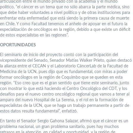
articulación entre el mundo privado con la academia y el mundo
político, “el cáncer es un tema que no sólo abarca la parte médica, sino
que debe haber voluntades a nivel político y de otras instituciones para
enfrentar esta enfermedad que está siendo la primera causa de muerte
en Chile. Y como Facultad tenemos el anhelo de apoyar en el futuro la
especialización de oncólogos en la región, debido a que existe un déficit
de estos especialistas en las regiones”.
OPORTUNIDADES
El seminario de inicio del proyecto contó con la participación del
vicepresidente del Senado, Senador Matías Walker Prieto, quien destacó
la alianza entre el CECAN y el Laboratorio CáncerLab de la Facultad de
Medicina de la UCN, pues dijo que es fundamental, con miras a poder
formar oncólogos en la región de Coquimbo que se queden en esta
región. “Eso creo que es el gran sentido que tiene este seminario, junto
con mostrar lo que está haciendo el Centro Oncológico del CDT, y los
desafíos para el nuevo centro oncológico regional que vamos a tener al
amparo del nuevo Hospital de La Serena, y el rol en la formación de
especialistas de la UCN, que se haga un trabajo permanente a partir de
estos datos resulta fundamental”, enfatizó.
En tanto el Senador Sergio Gahona Salazar, afirmó que el cáncer es un
problema nacional, un gran problema sanitario, pues hay muchos
retrasos en la atención, en calidad y oportunidad, y la región de