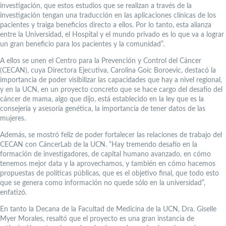
investigación, que estos estudios que se realizan a través de la
investigación tengan una traducción en las aplicaciones clínicas de los
pacientes y traiga beneficios directo a ellos. Por lo tanto, esta alianza
entre la Universidad, el Hospital y el mundo privado es lo que va a lograr
un gran beneficio para los pacientes y la comunidad”.
A ellos se unen el Centro para la Prevención y Control del Cáncer
(CECAN), cuya Directora Ejecutiva, Carolina Goic Boroevic, destacó la
importancia de poder visibilizar las capacidades que hay a nivel regional,
y en la UCN, en un proyecto concreto que se hace cargo del desafío del
cáncer de mama, algo que dijo, está establecido en la ley que es la
consejería y asesoría genética, la importancia de tener datos de las
mujeres.
Además, se mostró feliz de poder fortalecer las relaciones de trabajo del
CECAN con CáncerLab de la UCN. “Hay tremendo desafío en la
formación de investigadores, de capital humano avanzado, en cómo
tenemos mejor data y la aprovechamos, y también en cómo hacemos
propuestas de políticas públicas, que es el objetivo final, que todo esto
que se genera como información no quede sólo en la universidad”,
enfatizó.
En tanto la Decana de la Facultad de Medicina de la UCN, Dra. Giselle
Myer Morales, resaltó que el proyecto es una gran instancia de