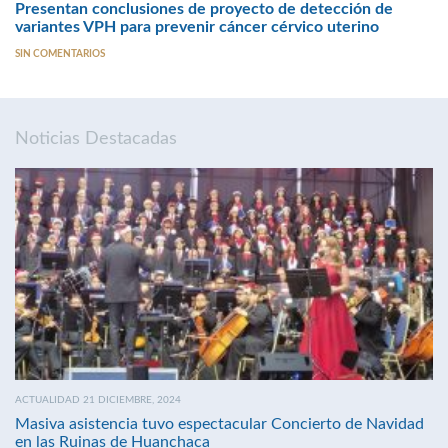
Presentan conclusiones de proyecto de detección de
variantes VPH para prevenir cáncer cérvico uterino
SIN COMENTARIOS
Noticias Destacadas
ACTUALIDAD 21 DICIEMBRE, 2024
Masiva asistencia tuvo espectacular Concierto de Navidad
en las Ruinas de Huanchaca