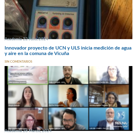
Academia 22 Julio, 2024
Innovador proyecto de UCN y ULS inicia medición de agua
y aire en la comuna de Vicuña
SIN COMENTARIOS
Academia 28 Marzo, 2024