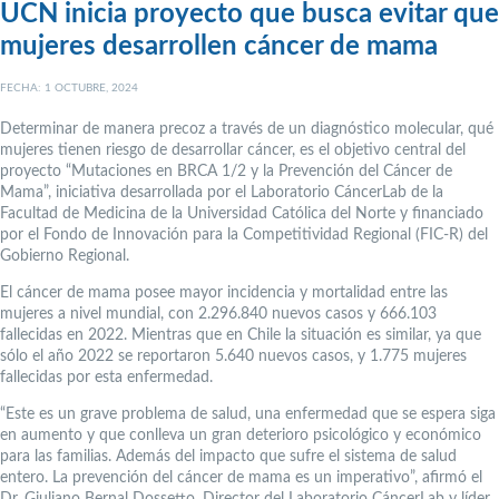
UCN inicia proyecto que busca evitar que
mujeres desarrollen cáncer de mama
FECHA: 1 OCTUBRE, 2024
Determinar de manera precoz a través de un diagnóstico molecular, qué
mujeres tienen riesgo de desarrollar cáncer, es el objetivo central del
proyecto “Mutaciones en BRCA 1/2 y la Prevención del Cáncer de
Mama”, iniciativa desarrollada por el Laboratorio CáncerLab de la
Facultad de Medicina de la Universidad Católica del Norte y financiado
por el Fondo de Innovación para la Competitividad Regional (FIC-R) del
Gobierno Regional.
El cáncer de mama posee mayor incidencia y mortalidad entre las
mujeres a nivel mundial, con 2.296.840 nuevos casos y 666.103
fallecidas en 2022. Mientras que en Chile la situación es similar, ya que
sólo el año 2022 se reportaron 5.640 nuevos casos, y 1.775 mujeres
fallecidas por esta enfermedad.
“Este es un grave problema de salud, una enfermedad que se espera siga
en aumento y que conlleva un gran deterioro psicológico y económico
para las familias. Además del impacto que sufre el sistema de salud
entero. La prevención del cáncer de mama es un imperativo”, afirmó el