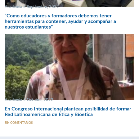
Academia 5 Septiembre, 2022
“Como educadores y formadores debemos tener
herramientas para contener, ayudar y acompañar a
nuestros estudiantes”
SIN COMENTARIOS
Academia 4 Octubre, 2022
En Congreso Internacional plantean posibilidad de formar
Red Latinoamericana de Ética y Bióetica
SIN COMENTARIOS