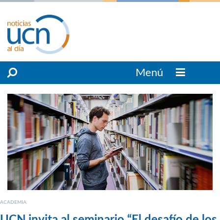
Menú
ACADEMIA
UCN invita al seminario “El desafío de los