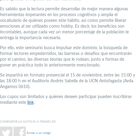
Es sabido que la lectura permite desarrollar de mejor manera algunas
herramientas imperantes en los procesos cognitivos y amplía el
vocabulario de quienes poseen este hábito, así como permite liberar
emociones al ser utilizado como hobby. Es decir, los beneficios son
incontables, aunque cada vez un menor porcentaje de la población le
entrega la importancia necesaria.
Por ello, este seminario busca impulsar este dominio, la búsqueda de
formar lectores empedernidos, las barreras o desafíos que encontrarán
por el camino, las diversas teorías que le rodean, junto a formas de
poner en práctica todo lo anteriormente mencionado.
Se impartirá en formato presencial el 15 de noviembre, entre las 15:00 y
las 18:00 h en el Auditorio Andrés Sabella de la UCN Antofagasta (Avda.
Angamos 0610).
Los cupos son limitados y quienes deseen participar pueden inscribirse
mediante este
link
.
COMPARTIR LA NOTICIA A TRAVÉS DE:
Enviar a un amigo